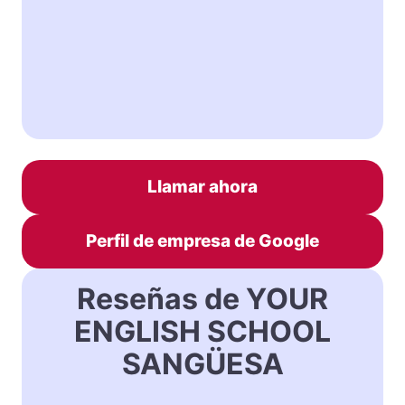
Llamar ahora
Perfil de empresa de Google
Reseñas de YOUR
ENGLISH SCHOOL
SANGÜESA