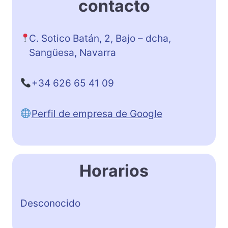
contacto
C. Sotico Batán, 2, Bajo – dcha,
Sangüesa, Navarra
+34 626 65 41 09
Perfil de empresa de Google
Horarios
Desconocido