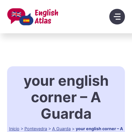
Saltar
al
contenido
your english
corner – A
Guarda
Inicio
>
Pontevedra
>
A Guarda
>
your english corner – A