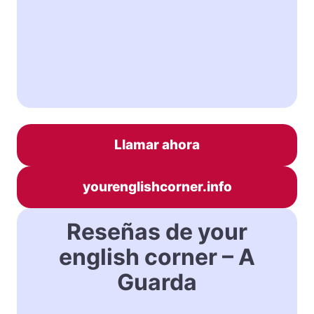
Llamar ahora
yourenglishcorner.info
Reseñas de your
english corner – A
Guarda