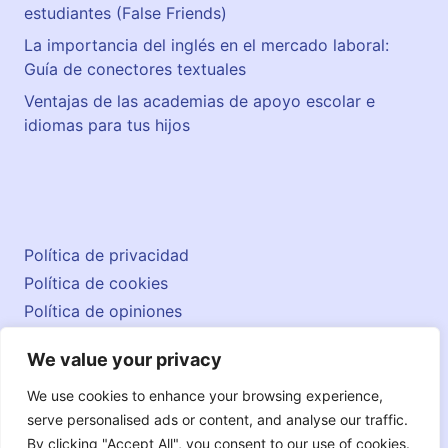
estudiantes (False Friends)
La importancia del inglés en el mercado laboral:
Guía de conectores textuales
Ventajas de las academias de apoyo escolar e
idiomas para tus hijos
Política de privacidad
Política de cookies
Política de opiniones
Aviso legal
We value your privacy
Contacto
© 2026 englishatlas.es
We use cookies to enhance your browsing experience,
serve personalised ads or content, and analyse our traffic.
By clicking "Accept All", you consent to our use of cookies.