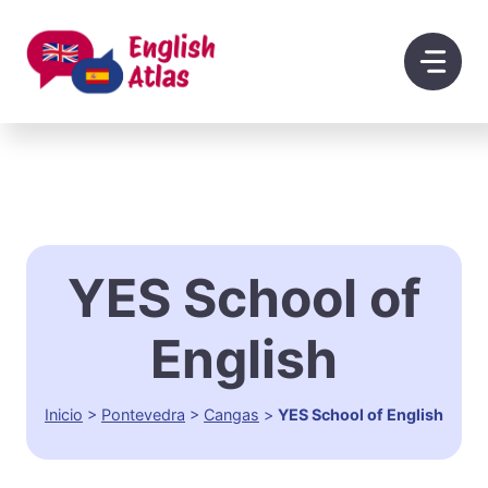
Saltar
al
contenido
YES School of
English
Inicio
>
Pontevedra
>
Cangas
>
YES School of English