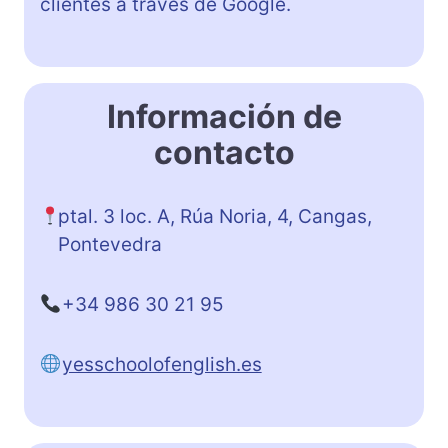
clientes a través de Google.
Información de
contacto
ptal. 3 loc. A, Rúa Noria, 4, Cangas,
Pontevedra
+34 986 30 21 95
yesschoolofenglish.es