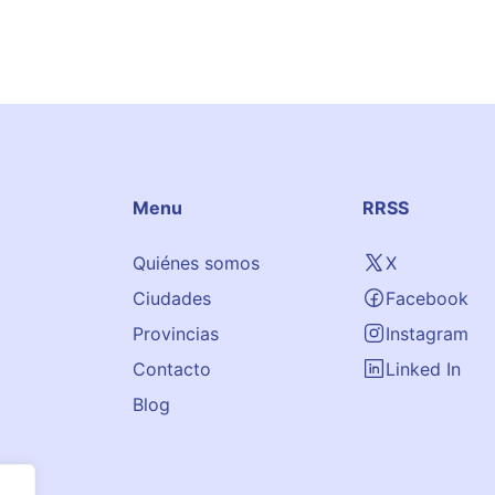
Menu
RRSS
Quiénes somos
X
Ciudades
Facebook
Provincias
Instagram
Contacto
Linked In
Blog