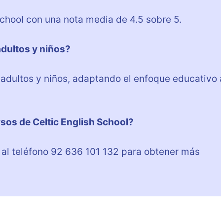
School con una nota media de 4.5 sobre 5.
adultos y niños?
a adultos y niños, adaptando el enfoque educativo 
rsos de Celtic English School?
o al teléfono 92 636 101 132 para obtener más