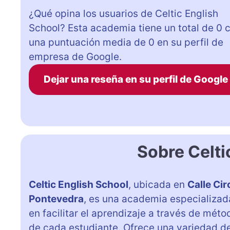
¿Qué opina los usuarios de Celtic English
School? Esta academia tiene un total de 0 
una puntuación media de 0 en su perfil de
empresa de Google.
Dejar una reseña en su perfil de Google
Sobre Celti
Celtic English School
, ubicada en
Calle Ci
Pontevedra
, es una academia especializad
en facilitar el aprendizaje a través de mét
de cada estudiante. Ofrece una variedad de