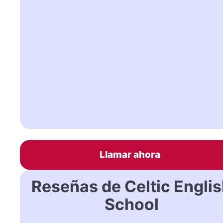
Llamar ahora
Reseñas de Celtic Engli
School