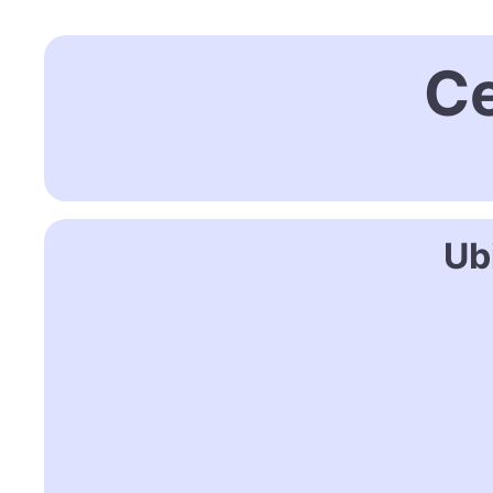
Ce
Ub