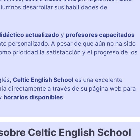
lumnos desarrollar sus habilidades de
didáctico actualizado
y
profesores capacitados
o personalizado. A pesar de que aún no ha sido
como prioridad la satisfacción y el progreso de los
glés,
Celtic English School
es una excelente
ia directamente a través de su página web para
y
horarios disponibles
.
sobre Celtic English School