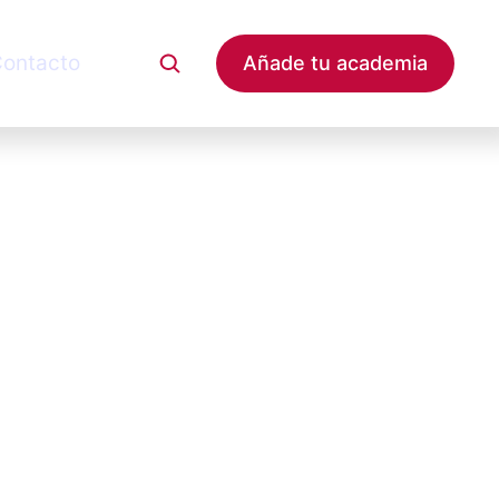
ontacto
Añade tu academia