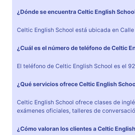
¿Dónde se encuentra Celtic English Schoo
Celtic English School está ubicada en Calle
¿Cuál es el número de teléfono de Celtic E
El teléfono de Celtic English School es el 9
¿Qué servicios ofrece Celtic English Scho
Celtic English School ofrece clases de ingl
exámenes oficiales, talleres de conversació
¿Cómo valoran los clientes a Celtic Englis