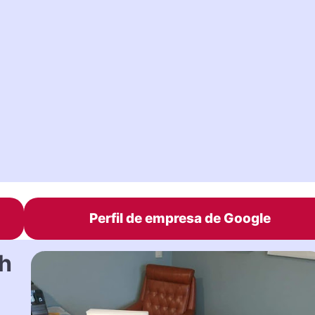
Perfil de empresa de Google
sh