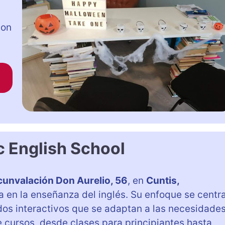
con
c English School
rcunvalación Don Aurelio, 56
, en
Cuntis,
a en la enseñanza del inglés. Su enfoque se centr
odos interactivos que se adaptan a las necesidade
 cursos, desde clases para principiantes hasta