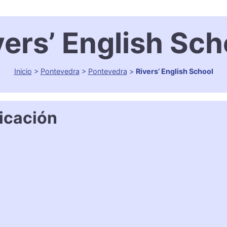
vers’ English Sch
Inicio
>
Pontevedra
>
Pontevedra
>
Rivers’ English School
icación