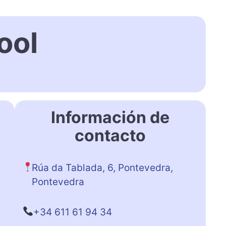
ool
Información de
contacto
Rúa da Tablada, 6, Pontevedra,
Pontevedra
+34 611 61 94 34