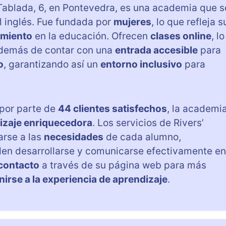
Tablada, 6, en Pontevedra, es una academia que s
l inglés. Fue fundada por
mujeres
, lo que refleja s
miento
en la educación. Ofrecen
clases online
, lo
además de contar con una
entrada accesible
para
o
, garantizando así un
entorno inclusivo
para
por parte de
44 clientes satisfechos
, la academi
izaje enriquecedora
. Los servicios de Rivers’
arse a las
necesidades
de cada alumno,
n desarrollarse y comunicarse efectivamente en
contacto
a través de su página web para más
nirse a la experiencia de aprendizaje
.