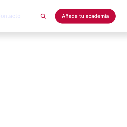
ontacto
Añade tu academia