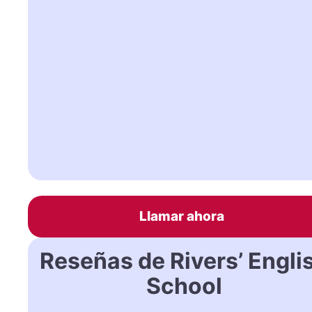
Llamar ahora
Reseñas de Rivers’ Engli
School