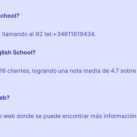
School?
l llamando al 92 tel:+34611619434.
glish School?
 16 clientes, logrando una nota media de 4.7 sobre
web?
itio web donde se puede encontrar más información