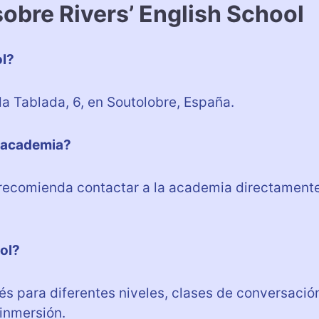
obre Rivers’ English School
ol?
da Tablada, 6, en Soutolobre, España.
a academia?
e recomienda contactar a la academia directament
ol?
lés para diferentes niveles, clases de conversació
inmersión.