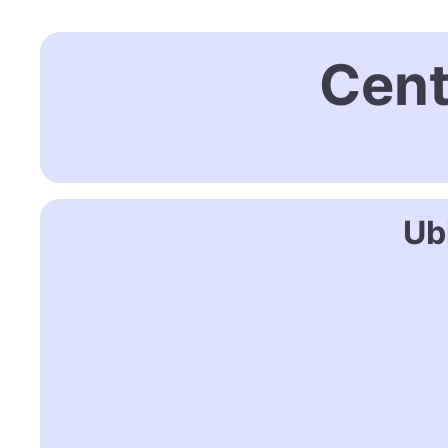
Cent
Ub