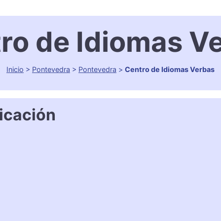
ro de Idiomas V
Inicio
>
Pontevedra
>
Pontevedra
>
Centro de Idiomas Verbas
icación