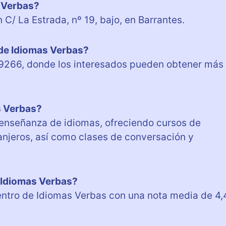
 Verbas?
 C/ La Estrada, nº 19, bajo, en Barrantes.
 de Idiomas Verbas?
9266, donde los interesados pueden obtener más
s Verbas?
 enseñanza de idiomas, ofreciendo cursos de
ranjeros, así como clases de conversación y
e Idiomas Verbas?
entro de Idiomas Verbas con una nota media de 4,