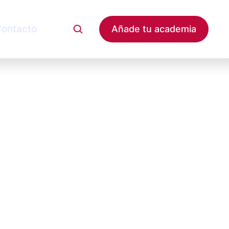
ontacto
Añade tu academia