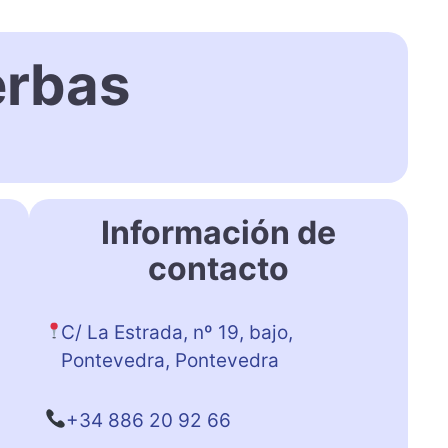
erbas
Información de
contacto
C/ La Estrada, nº 19, bajo,
Pontevedra, Pontevedra
+34 886 20 92 66