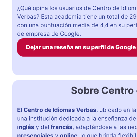
¿Qué opina los usuarios de Centro de Idio
Verbas? Esta academia tiene un total de 29
con una puntuación media de 4,4 en su perf
de empresa de Google.
Dejar una reseña en su perfil de Google
Sobre Centro
El Centro de Idiomas Verbas
, ubicado en l
una institución dedicada a la enseñanza de
inglés
y del
francés
, adaptándose a las ne
presenciales
y
online
, lo que brinda flexi