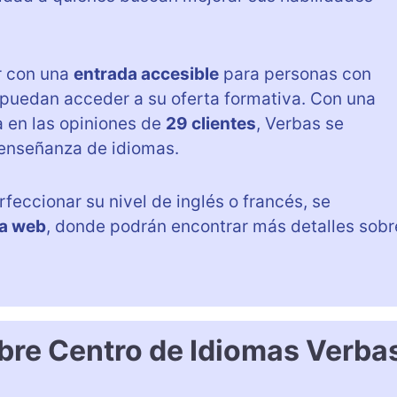
r con una
entrada accesible
para personas con
puedan acceder a su oferta formativa. Con una
 en las opiniones de
29 clientes
, Verbas se
 enseñanza de idiomas.
feccionar su nivel de inglés o francés, se
na web
, donde podrán encontrar más detalles sobr
bre Centro de Idiomas Verba