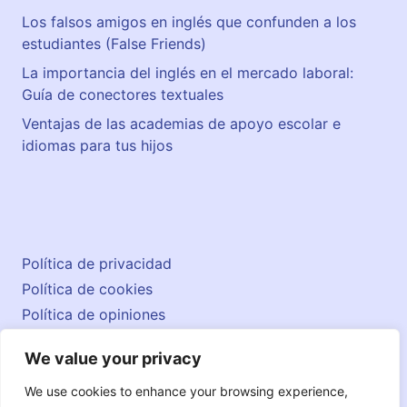
Los falsos amigos en inglés que confunden a los
estudiantes (False Friends)
La importancia del inglés en el mercado laboral:
Guía de conectores textuales
Ventajas de las academias de apoyo escolar e
idiomas para tus hijos
Política de privacidad
Política de cookies
Política de opiniones
Aviso legal
We value your privacy
Contacto
© 2026 englishatlas.es
We use cookies to enhance your browsing experience,