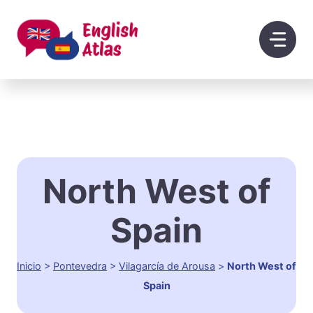
Saltar
al
contenido
North West of
Spain
Inicio
>
Pontevedra
>
Vilagarcía de Arousa
>
North West of
Spain