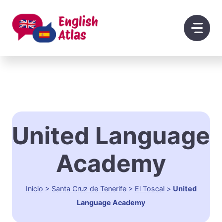
Saltar
al
contenido
United Language
Academy
Inicio
>
Santa Cruz de Tenerife
>
El Toscal
>
United
Language Academy