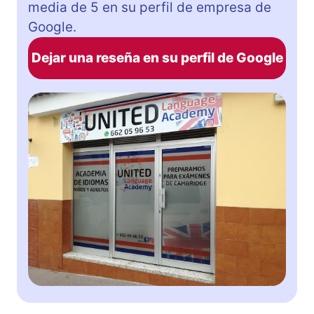
media de 5 en su perfil de empresa de
Google.
Dejar una reseña en su perfil de Google