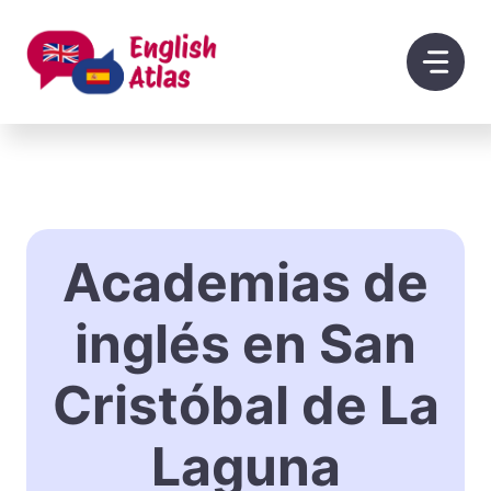
Saltar
al
contenido
Academias de
inglés en San
Cristóbal de La
Laguna