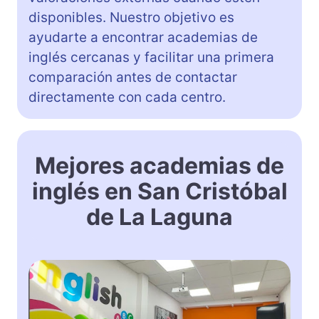
disponibles. Nuestro objetivo es
ayudarte a encontrar academias de
inglés cercanas y facilitar una primera
comparación antes de contactar
directamente con cada centro.
Mejores academias de
inglés en San Cristóbal
de La Laguna
L
e
a