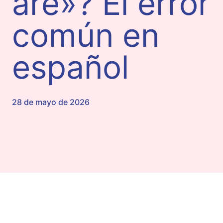
are»? El error
común en
español
28 de mayo de 2026