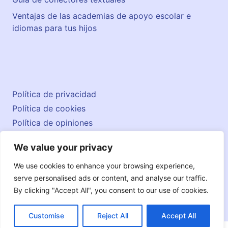
Ventajas de las academias de apoyo escolar e
idiomas para tus hijos
Política de privacidad
Política de cookies
Política de opiniones
Aviso legal
We value your privacy
Contacto
© 2026 englishatlas.es
We use cookies to enhance your browsing experience,
serve personalised ads or content, and analyse our traffic.
By clicking "Accept All", you consent to our use of cookies.
Customise
Reject All
Accept All