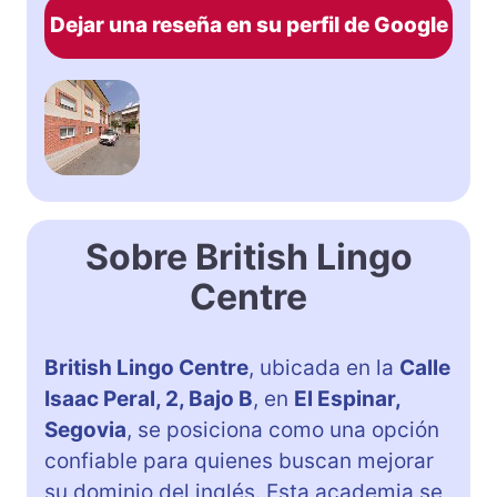
Dejar una reseña en su perfil de Google
Sobre British Lingo
Centre
British Lingo Centre
, ubicada en la
Calle
Isaac Peral, 2, Bajo B
, en
El Espinar,
Segovia
, se posiciona como una opción
confiable para quienes buscan mejorar
su dominio del inglés. Esta academia se