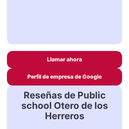
Llamar ahora
Perfil de empresa de Google
Reseñas de Public
school Otero de los
Herreros