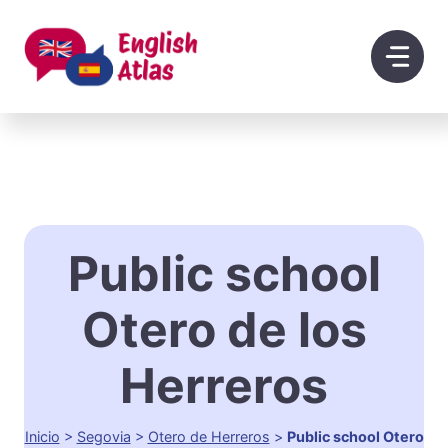
Saltar
al
contenido
Public school
Otero de los
Herreros
Inicio
>
Segovia
>
Otero de Herreros
>
Public school Otero