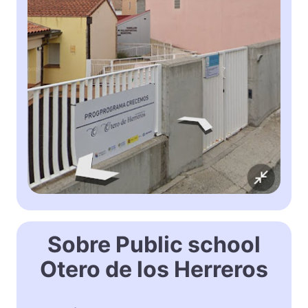
Sobre Public school
Otero de los Herreros