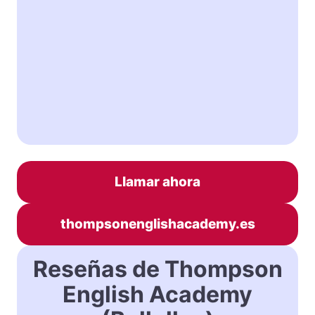
Llamar ahora
thompsonenglishacademy.es
Reseñas de Thompson
English Academy