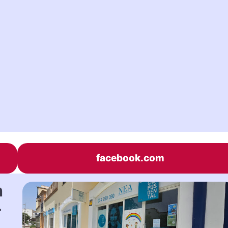
facebook.com
h
-