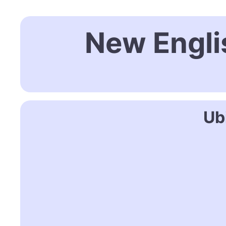
New Engli
Ub