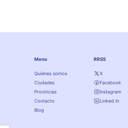
Menu
RRSS
Quiénes somos
X
Ciudades
Facebook
Provincias
Instagram
Contacto
Linked In
Blog