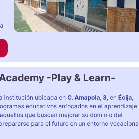
ia
 Academy -Play & Learn-
a institución ubicada en
C. Amapola, 3
, en
Écija,
rogramas educativos enfocados en el aprendizaje
a aquellos que buscan mejorar su dominio del
epararse para el futuro en un entorno vocacional