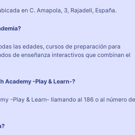
bicada en C. Amapola, 3, Rajadell, España.
cademia?
odas las edades, cursos de preparación para
odos de enseñanza interactivos que combinan el
h Academy -Play & Learn-?
y -Play & Learn- llamando al 186 o al número d
a?