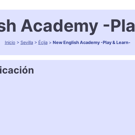
sh Academy -Pla
Inicio
>
Sevilla
>
Écija
>
New English Academy -Play & Learn-
icación