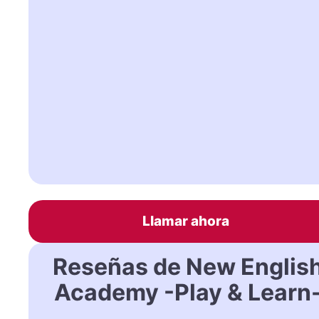
Llamar ahora
Reseñas de New Englis
Academy -Play & Learn