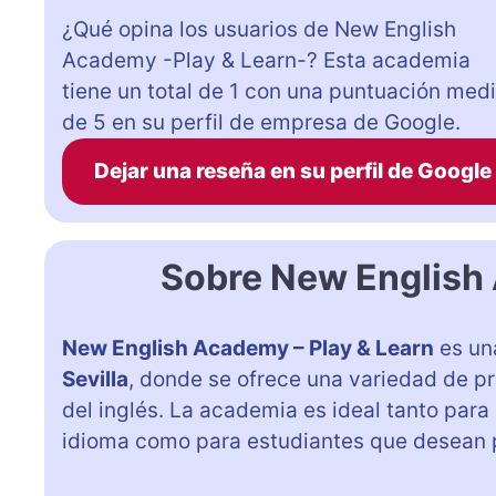
¿Qué opina los usuarios de New English
Academy -Play & Learn-? Esta academia
tiene un total de 1 con una puntuación med
de 5 en su perfil de empresa de Google.
Dejar una reseña en su perfil de Google
Sobre New English
New English Academy – Play & Learn
es un
Sevilla
, donde se ofrece una variedad de p
del inglés. La academia es ideal tanto par
idioma como para estudiantes que desean pr