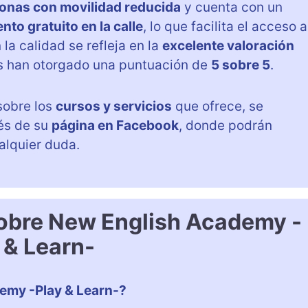
onas con movilidad reducida
y cuenta con un
to gratuito en la calle
, lo que facilita el acceso a
la calidad se refleja en la
excelente valoración
s han otorgado una puntuación de
5 sobre 5
.
sobre los
cursos y servicios
que ofrece, se
és de su
página en Facebook
, donde podrán
alquier duda.
sobre New English Academy -
 & Learn-
demy -Play & Learn-?