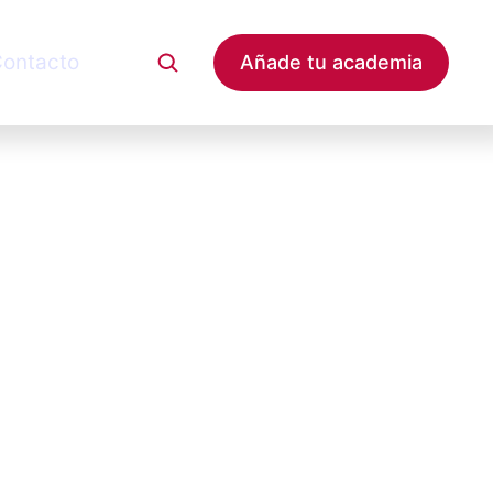
ontacto
Añade tu academia