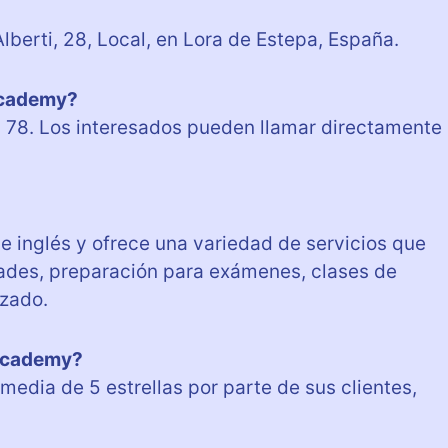
berti, 28, Local, en Lora de Estepa, España.
Academy?
 78. Los interesados pueden llamar directamente
 inglés y ofrece una variedad de servicios que
dades, preparación para exámenes, clases de
zado.
 Academy?
edia de 5 estrellas por parte de sus clientes,