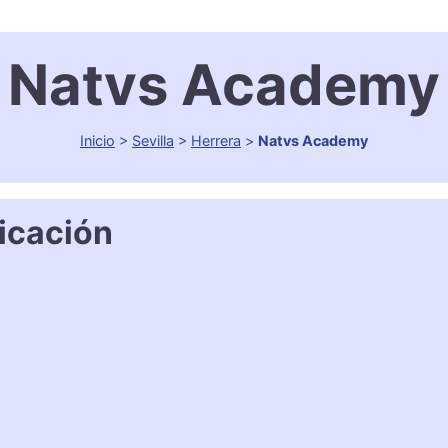
Natvs Academy
Inicio
>
Sevilla
>
Herrera
>
Natvs Academy
icación