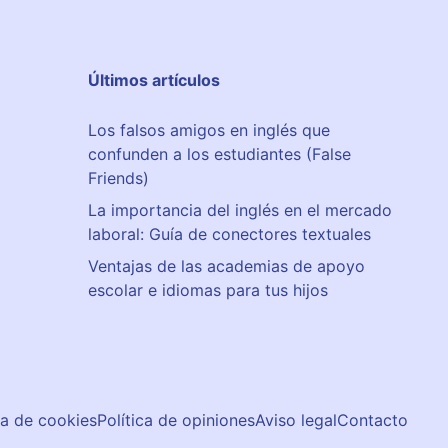
Últimos artículos
Los falsos amigos en inglés que
confunden a los estudiantes (False
Friends)
La importancia del inglés en el mercado
laboral: Guía de conectores textuales
Ventajas de las academias de apoyo
escolar e idiomas para tus hijos
ca de cookies
Política de opiniones
Aviso legal
Contacto