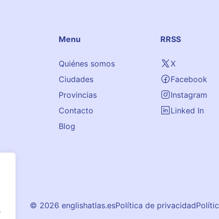
Menu
RRSS
Quiénes somos
X
Ciudades
Facebook
Provincias
Instagram
Contacto
Linked In
Blog
© 2026 englishatlas.es
Política de privacidad
Políti
.