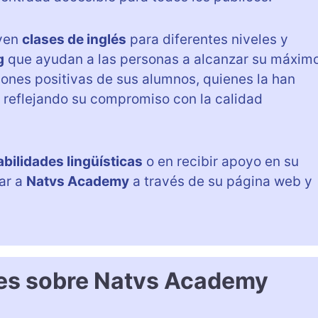
uyen
clases de inglés
para diferentes niveles y
g
que ayudan a las personas a alcanzar su máxim
iones positivas de sus alumnos, quienes la han
, reflejando su compromiso con la calidad
abilidades lingüísticas
o en recibir apoyo en su
ar a
Natvs Academy
a través de su página web y
tes sobre Natvs Academy