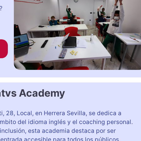
?
atvs Academy
ti, 28, Local, en Herrera Sevilla, se dedica a
mbito del idioma inglés y el coaching personal.
inclusión, esta academia destaca por ser
entrada accesible para todos los públicos.