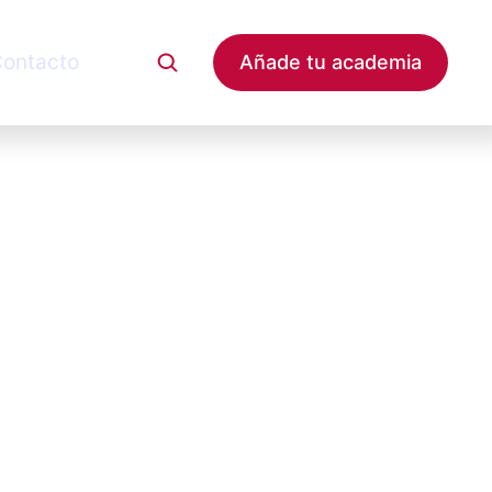
ontacto
Añade tu academia