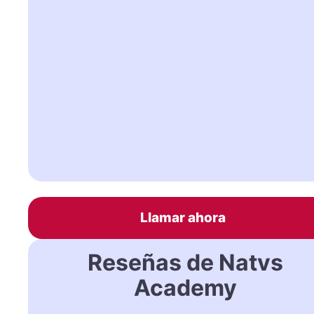
Llamar ahora
Reseñas de Natvs
Academy