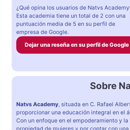
¿Qué opina los usuarios de Natvs Academy
Esta academia tiene un total de 2 con una
puntuación media de 5 en su perfil de
empresa de Google.
Dejar una reseña en su perfil de Google
Sobre N
Natvs Academy
, situada en C. Rafael Alber
proporcionar una educación integral en el á
Con un enfoque en el empoderamiento y la 
propiedad de mujeres y por contar con una 