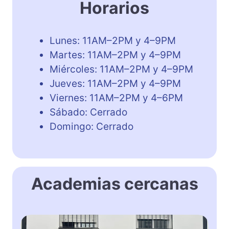
Horarios
Lunes: 11AM–2PM y 4–9PM
Martes: 11AM–2PM y 4–9PM
Miércoles: 11AM–2PM y 4–9PM
Jueves: 11AM–2PM y 4–9PM
Viernes: 11AM–2PM y 4–6PM
Sábado: Cerrado
Domingo: Cerrado
Academias cercanas
E