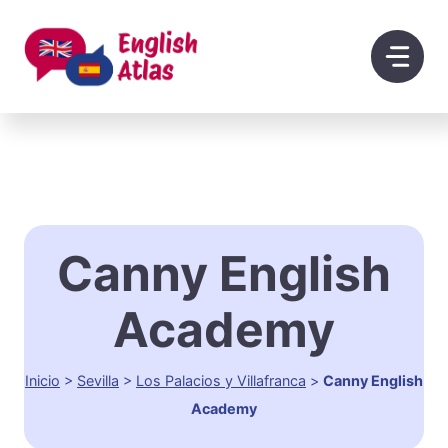
Saltar
al
contenido
Canny English
Academy
Inicio
>
Sevilla
>
Los Palacios y Villafranca
>
Canny English
Academy