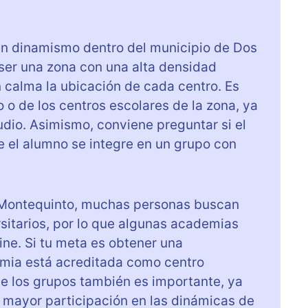
an dinamismo dentro del municipio de Dos
 ser una zona con una alta densidad
n calma la ubicación de cada centro. Es
o de los centros escolares de la zona, ya
udio. Asimismo, conviene preguntar si el
ue el alumno se integre en un grupo con
En Montequinto, muchas personas buscan
rsitarios, por lo que algunas academias
ine. Si tu meta es obtener una
emia está acreditada como centro
e los grupos también es importante, ya
 mayor participación en las dinámicas de