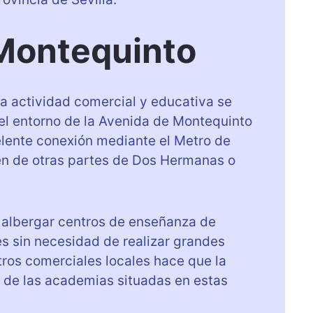
Montequinto
a actividad comercial y educativa se
el entorno de la Avenida de Montequinto
elente conexión mediante el Metro de
enen de otras partes de Dos Hermanas o
 albergar centros de enseñanza de
es sin necesidad de realizar grandes
tros comerciales locales hace que la
ía de las academias situadas en estas