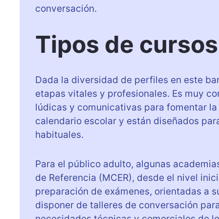
conversación.
Tipos de cursos
Dada la diversidad de perfiles en este ba
etapas vitales y profesionales. Es muy c
lúdicas y comunicativas para fomentar la
calendario escolar y están diseñados par
habituales.
Para el público adulto, algunas academia
de Referencia (MCER), desde el nivel inic
preparación de exámenes, orientadas a su
disponer de talleres de conversación par
necesidades técnicas y comerciales de los