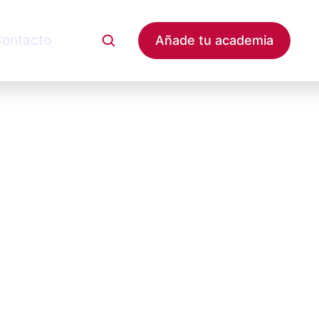
ontacto
Añade tu academia