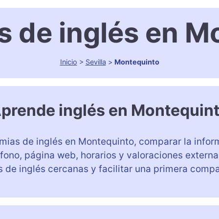
 de inglés en M
Inicio
>
Sevilla
>
Montequinto
prende inglés en Montequin
mias de inglés en Montequinto, comparar la inform
éfono, página web, horarios y valoraciones extern
 de inglés cercanas y facilitar una primera comp