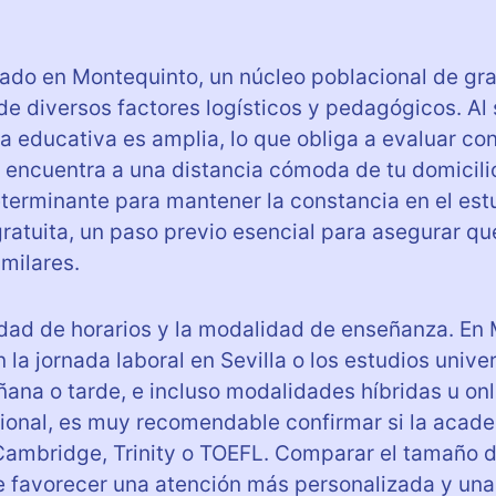
uado en Montequinto, un núcleo poblacional de gr
de diversos factores logísticos y pedagógicos. Al
ta educativa es amplia, lo que obliga a evaluar co
encuentra a una distancia cómoda de tu domicilio 
eterminante para mantener la constancia en el est
 gratuita, un paso previo esencial para asegurar q
milares.
bilidad de horarios y la modalidad de enseñanza. 
la jornada laboral en Sevilla o los estudios unive
na o tarde, e incluso modalidades híbridas u onl
cional, es muy recomendable confirmar si la acad
ambridge, Trinity o TOEFL. Comparar el tamaño d
 favorecer una atención más personalizada y una