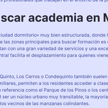
scar academia en 
ciudad dormitorio» muy bien estructurada, donde l
e las zonas principales para buscar formación es 
ntan con una gran variedad de servicios y una exc
central facilita el desplazamiento para quienes vi
 Quinto, Los Cerros o Condequinto también suelen
miliares, permiten a los residentes acceder a clas
 referencia como el Parque de los Pinos o los cen
Al ser un núcleo urbano muy transitable, la mayor
 los vecinos de las manzanas colindantes.