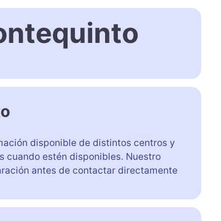
ontequinto
to
ación disponible de distintos centros y
as cuando estén disponibles. Nuestro
aración antes de contactar directamente