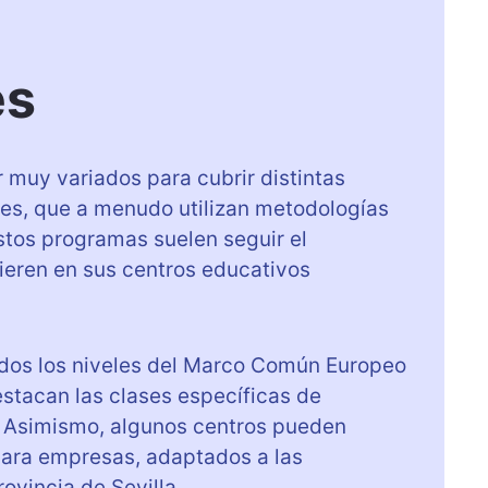
es
r muy variados para cubrir distintas
nes, que a menudo utilizan metodologías
stos programas suelen seguir el
ieren en sus centros educativos
odos los niveles del Marco Común Europeo
estacan las clases específicas de
1. Asimismo, algunos centros pueden
 para empresas, adaptados a las
ovincia de Sevilla.