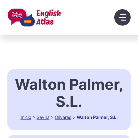
Saltar
al
contenido
Walton Palmer,
S.L.
Inicio
>
Sevilla
>
Olivares
>
Walton Palmer, S.L.