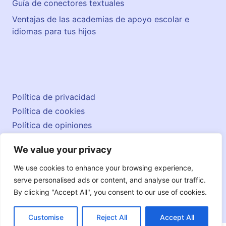
Guía de conectores textuales
Ventajas de las academias de apoyo escolar e
idiomas para tus hijos
Política de privacidad
Política de cookies
Política de opiniones
Aviso legal
We value your privacy
Contacto
© 2026 englishatlas.es
We use cookies to enhance your browsing experience,
serve personalised ads or content, and analyse our traffic.
By clicking "Accept All", you consent to our use of cookies.
Customise
Reject All
Accept All