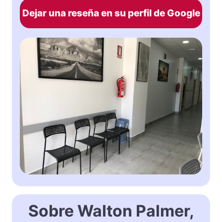
Dejar una reseña en su perfil de Google
Sobre Walton Palmer,