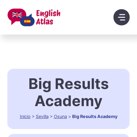
Saltar
al
contenido
Big Results
Academy
Inicio
>
Sevilla
>
Osuna
>
Big Results Academy