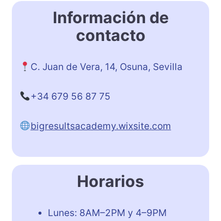
Información de
contacto
C. Juan de Vera, 14, Osuna, Sevilla
+34 679 56 87 75
bigresultsacademy.wixsite.com
Horarios
Lunes: 8AM–2PM y 4–9PM