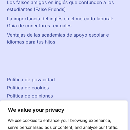
Los falsos amigos en inglés que confunden a los
estudiantes (False Friends)
La importancia del inglés en el mercado laboral:
Guía de conectores textuales
Ventajas de las academias de apoyo escolar e
idiomas para tus hijos
Política de privacidad
Política de cookies
Política de opiniones
Aviso legal
We value your privacy
Contacto
© 2026 englishatlas.es
We use cookies to enhance your browsing experience,
serve personalised ads or content, and analyse our traffic.