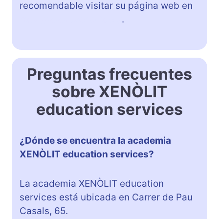
recomendable visitar su página web en
http://www.xenolit.es/
.
Preguntas frecuentes
sobre XENÒLIT
education services
¿Dónde se encuentra la academia
XENÒLIT education services?
La academia XENÒLIT education
services está ubicada en Carrer de Pau
Casals, 65.