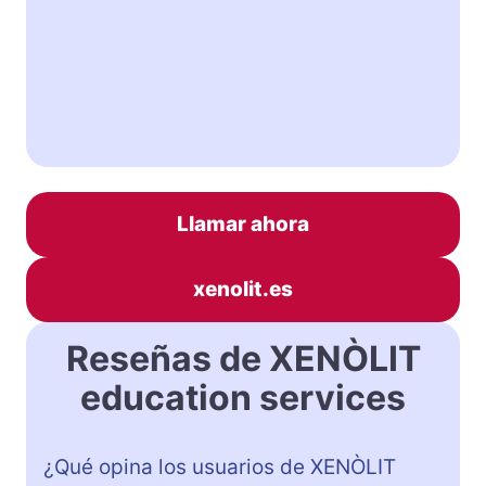
Llamar ahora
xenolit.es
Reseñas de XENÒLIT
education services
¿Qué opina los usuarios de XENÒLIT