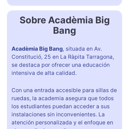
Sobre Acadèmia Big
Bang
Acadèmia Big Bang
, situada en Av.
Constitució, 25 en La Ràpita Tarragona,
se destaca por ofrecer una educación
intensiva de alta calidad.
Con una entrada accesible para sillas de
ruedas, la academia asegura que todos
los estudiantes puedan acceder a sus
instalaciones sin inconvenientes. La
atención personalizada y el enfoque en