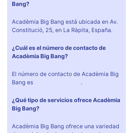
Bang?
Acadèmia Big Bang está ubicada en Av.
Constitució, 25, en La Ràpita, España.
¿Cuál es el número de contacto de
Acadèmia Big Bang?
El número de contacto de Acadèmia Big
Bang es
+34 688 221 076
.
¿Qué tipo de servicios ofrece Acadèmia
Big Bang?
Acadèmia Big Bang ofrece una variedad