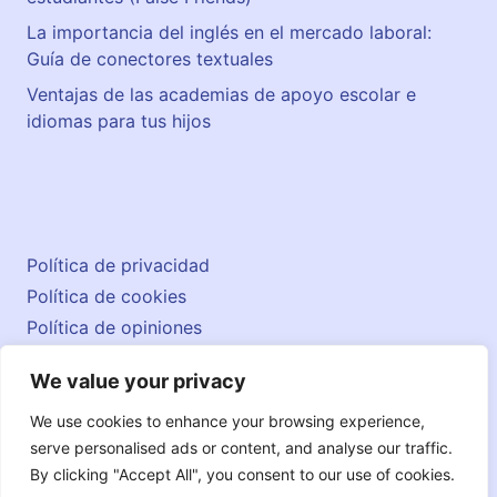
La importancia del inglés en el mercado laboral:
Guía de conectores textuales
Ventajas de las academias de apoyo escolar e
idiomas para tus hijos
Política de privacidad
Política de cookies
Política de opiniones
Aviso legal
We value your privacy
Contacto
© 2026 englishatlas.es
We use cookies to enhance your browsing experience,
serve personalised ads or content, and analyse our traffic.
By clicking "Accept All", you consent to our use of cookies.