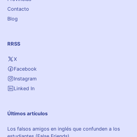
Contacto
Blog
RRSS
X
Facebook
Instagram
Linked In
Últimos artículos
Los falsos amigos en inglés que confunden a los
estudiantes (False Friends)