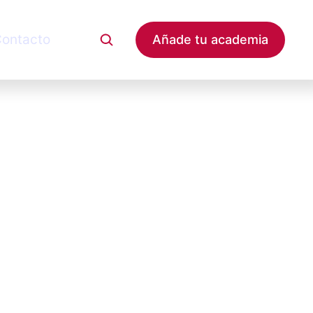
ontacto
Añade tu academia