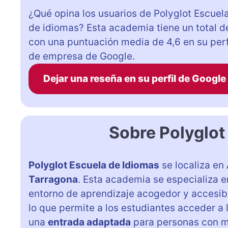
¿Qué opina los usuarios de Polyglot Escuel
de idiomas? Esta academia tiene un total d
con una puntuación media de 4,6 en su perf
de empresa de Google.
Dejar una reseña en su perfil de Google
Sobre Polyglot
Polyglot Escuela de Idiomas
se localiza en
Tarragona
. Esta academia se especializa e
entorno de aprendizaje acogedor y accesibl
lo que permite a los estudiantes acceder a
una
entrada adaptada
para personas con m