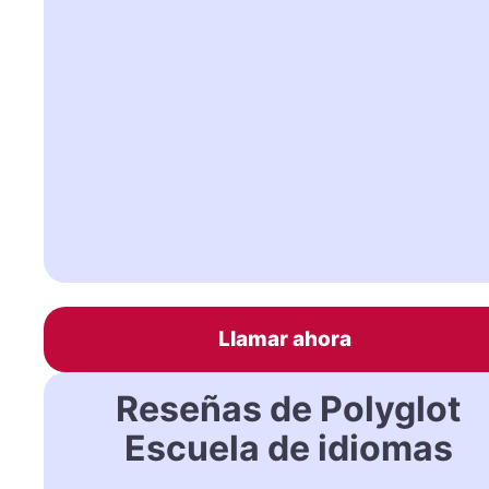
Llamar ahora
Reseñas de Polyglot
Escuela de idiomas