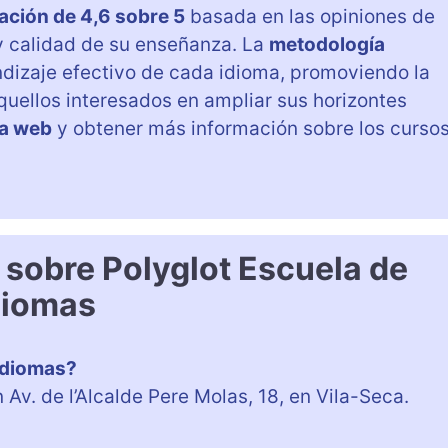
cación de 4,6 sobre 5
basada en las opiniones de
n y calidad de su enseñanza. La
metodología
rendizaje efectivo de cada idioma, promoviendo la
aquellos interesados en ampliar sus horizontes
a web
y obtener más información sobre los curso
 sobre Polyglot Escuela de
diomas
Idiomas?
Av. de l’Alcalde Pere Molas, 18, en Vila-Seca.