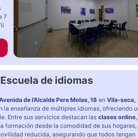
a
e 7
il
 Escuela de idiomas
Avenida de l’Alcalde Pere Molas, 18
en
Vila-seca,
n la enseñanza de múltiples idiomas, ofreciendo u
e. Entre sus servicios destacan las
clases online
,
 la formación desde la comodidad de sus hogares,
ovilidad reducida, asegurando que todos tengan