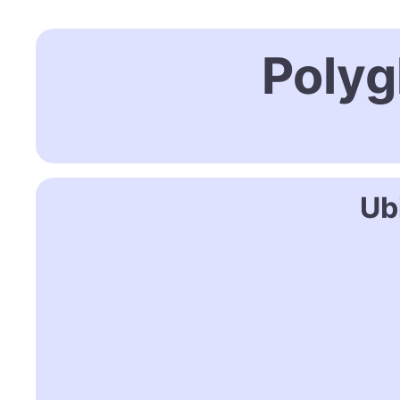
Polyg
Ub