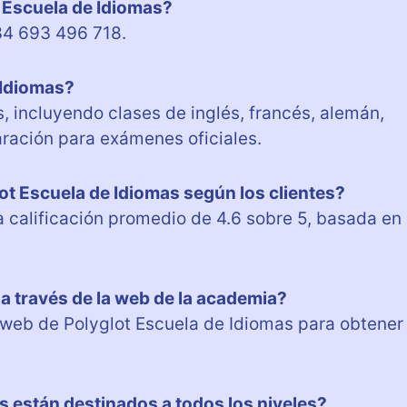
t Escuela de Idiomas?
34 693 496 718.
 Idiomas?
, incluyendo clases de inglés, francés, alemán,
aración para exámenes oficiales.
lot Escuela de Idiomas según los clientes?
a calificación promedio de 4.6 sobre 5, basada en
 a través de la web de la academia?
a web de Polyglot Escuela de Idiomas para obtener
s están destinados a todos los niveles?