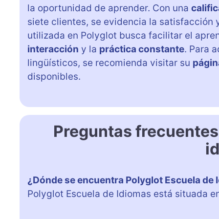
la oportunidad de aprender. Con una
califi
siete clientes, se evidencia la satisfacció
utilizada en Polyglot busca facilitar el ap
interacción
y la
práctica constante
. Para 
lingüísticos, se recomienda visitar su
págin
disponibles.
Preguntas frecuentes
i
¿Dónde se encuentra Polyglot Escuela de 
Polyglot Escuela de Idiomas está situada en 