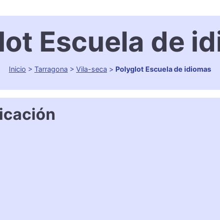
lot Escuela de i
Inicio
>
Tarragona
>
Vila-seca
>
Polyglot Escuela de idiomas
icación