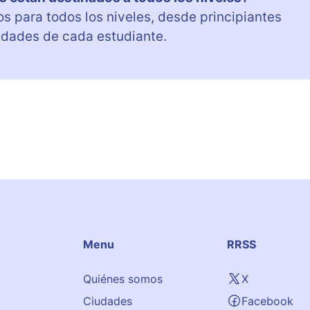
os para todos los niveles, desde principiantes
idades de cada estudiante.
Menu
RRSS
Quiénes somos
X
Ciudades
Facebook