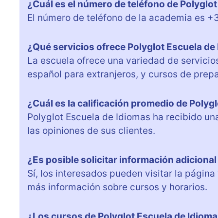
¿Cuál es el número de teléfono de Polyglo
El número de teléfono de la academia es +
¿Qué servicios ofrece Polyglot Escuela de
La escuela ofrece una variedad de servicios
español para extranjeros, y cursos de prep
¿Cuál es la calificación promedio de Polyg
Polyglot Escuela de Idiomas ha recibido un
las opiniones de sus clientes.
¿Es posible solicitar información adicional
Sí, los interesados pueden visitar la págin
más información sobre cursos y horarios.
¿Los cursos de Polyglot Escuela de Idioma