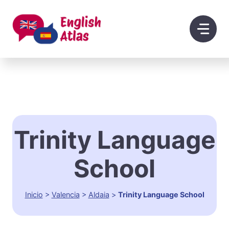
Saltar
al
contenido
Trinity Language
School
Inicio
>
Valencia
>
Aldaia
>
Trinity Language School