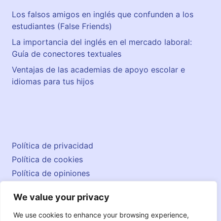
Los falsos amigos en inglés que confunden a los
estudiantes (False Friends)
La importancia del inglés en el mercado laboral:
Guía de conectores textuales
Ventajas de las academias de apoyo escolar e
idiomas para tus hijos
Política de privacidad
Política de cookies
Política de opiniones
Aviso legal
We value your privacy
Contacto
© 2026 englishatlas.es
We use cookies to enhance your browsing experience,