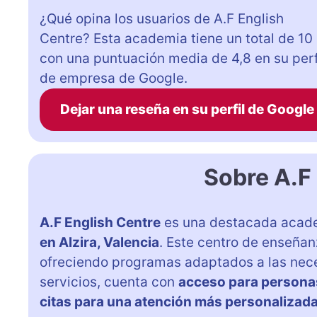
¿Qué opina los usuarios de A.F English
Centre? Esta academia tiene un total de 10
con una puntuación media de 4,8 en su perf
de empresa de Google.
Dejar una reseña en su perfil de Google
Sobre A.F
A.F English Centre
es una destacada acad
en Alzira, Valencia
. Este centro de enseñan
ofreciendo programas adaptados a las nece
servicios, cuenta con
acceso para persona
citas para una atención más personalizad