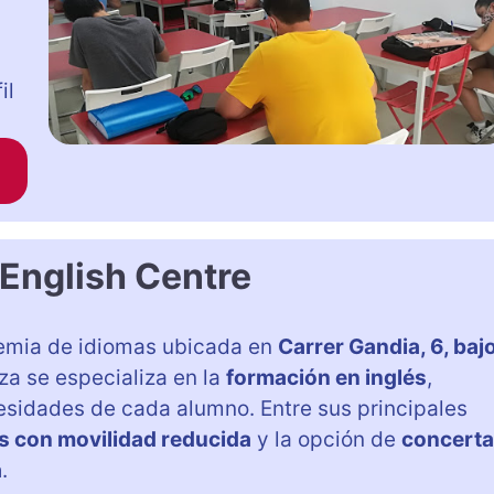
il
 English Centre
emia de idiomas ubicada en
Carrer Gandia, 6, bajo
za se especializa en la
formación en inglés
,
sidades de cada alumno. Entre sus principales
s con movilidad reducida
y la opción de
concerta
a
.