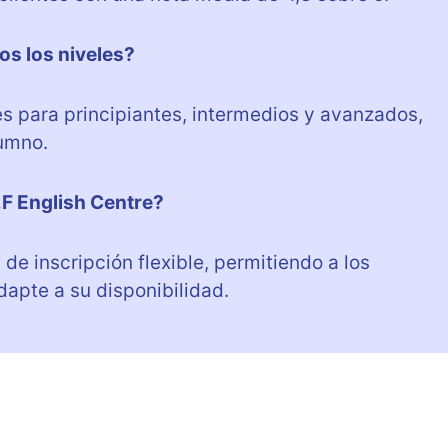
os los niveles?
lés para principiantes, intermedios y avanzados,
umno.
.F English Centre?
de inscripción flexible, permitiendo a los
dapte a su disponibilidad.