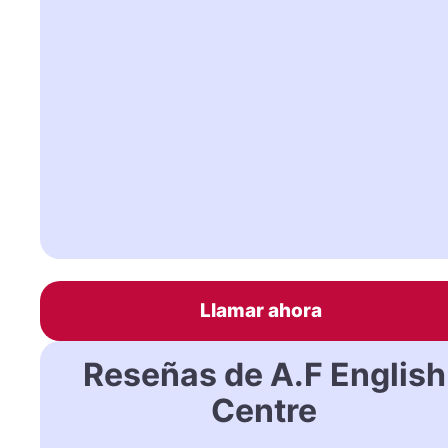
Llamar ahora
Reseñas de A.F English
Centre