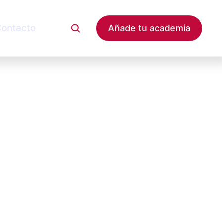
ontacto
Añade tu academia