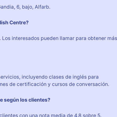
ndia, 6, bajo, Alfarb.
lish Centre?
 Los interesados pueden llamar para obtener má
ervicios, incluyendo clases de inglés para
nes de certificación y cursos de conversación.
re según los clientes?
 clientes con una nota media de 4,8 sobre 5.