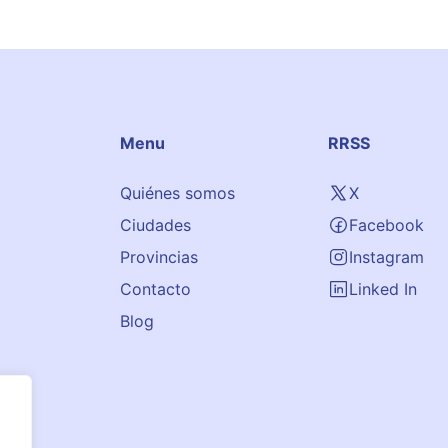
Menu
RRSS
Quiénes somos
X
Ciudades
Facebook
Provincias
Instagram
Contacto
Linked In
Blog