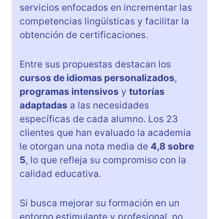
servicios enfocados en incrementar las
competencias lingüísticas y facilitar la
obtención de certificaciones.
Entre sus propuestas destacan los
cursos de idiomas personalizados
,
programas intensivos
y
tutorías
adaptadas
a las necesidades
específicas de cada alumno. Los 23
clientes que han evaluado la academia
le otorgan una nota media de
4,8 sobre
5
, lo que refleja su compromiso con la
calidad educativa.
Si busca mejorar su formación en un
entorno estimulante y profesional, no