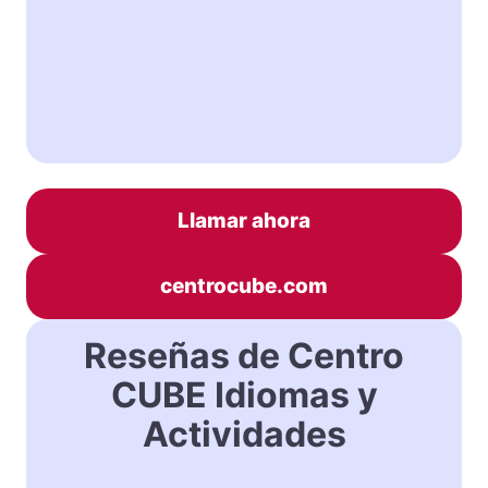
Llamar ahora
centrocube.com
Reseñas de Centro
CUBE Idiomas y
Actividades