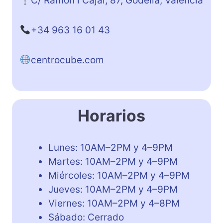
C/ Ramón i Cajal, 87, Godella, Valencia
+34 963 16 01 43
centrocube.com
Horarios
Lunes: 10AM–2PM y 4–9PM
Martes: 10AM–2PM y 4–9PM
Miércoles: 10AM–2PM y 4–9PM
Jueves: 10AM–2PM y 4–9PM
Viernes: 10AM–2PM y 4–8PM
Sábado: Cerrado