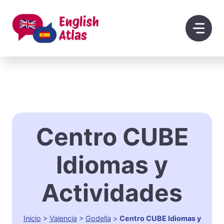
Saltar
al
contenido
Centro CUBE
Idiomas y
Actividades
Inicio
>
Valencia
>
Godella
>
Centro CUBE Idiomas y