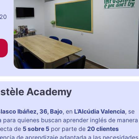
 20
istèle Academy
lasco Ibáñez, 36, Bajo
, en
L’Alcúdia Valencia
, se
 para quienes buscan aprender inglés de manera
fecta de
5 sobre 5
por parte de
20 clientes
iencia de aprendizaje adaptada a las necesidades