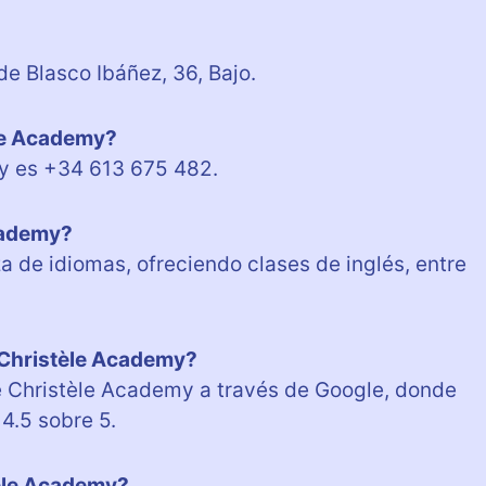
e Blasco Ibáñez, 36, Bajo.
èle Academy?
my es +34 613 675 482.
Academy?
 de idiomas, ofreciendo clases de inglés, entre
 Christèle Academy?
de Christèle Academy a través de Google, donde
4.5 sobre 5.
tèle Academy?