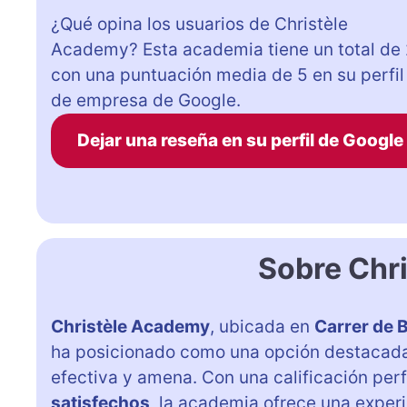
¿Qué opina los usuarios de Christèle
Academy? Esta academia tiene un total de
con una puntuación media de 5 en su perfil
de empresa de Google.
Dejar una reseña en su perfil de Google
Sobre Chr
Christèle Academy
, ubicada en
Carrer de B
ha posicionado como una opción destacada
efectiva y amena. Con una calificación per
satisfechos
, la academia ofrece una exper