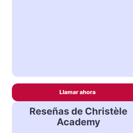
Llamar ahora
Reseñas de Christèle
Academy