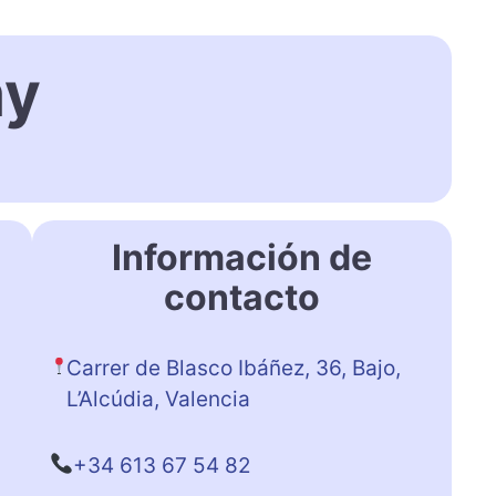
my
Información de
contacto
Carrer de Blasco Ibáñez, 36, Bajo,
L’Alcúdia, Valencia
+34 613 67 54 82