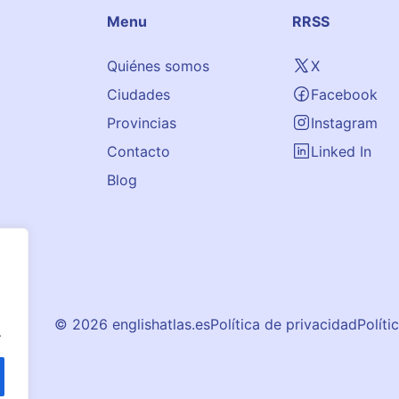
Menu
RRSS
Quiénes somos
X
Ciudades
Facebook
Provincias
Instagram
Contacto
Linked In
Blog
© 2026 englishatlas.es
Política de privacidad
Políti
.