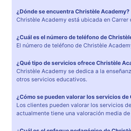
¿Dónde se encuentra Christèle Academy?
Christèle Academy está ubicada en Carrer d
¿Cuál es el número de teléfono de Christ
El número de teléfono de Christèle Acade
¿Qué tipo de servicios ofrece Christèle 
Christèle Academy se dedica a la enseñanza
otros servicios educativos.
¿Cómo se pueden valorar los servicios de
Los clientes pueden valorar los servicios 
actualmente tiene una valoración media de 
¿Cuál es el enfoque pedagógico de Chris