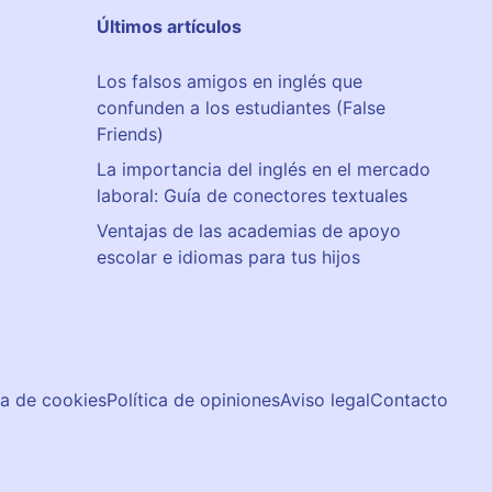
Últimos artículos
Los falsos amigos en inglés que
confunden a los estudiantes (False
Friends)
La importancia del inglés en el mercado
laboral: Guía de conectores textuales
Ventajas de las academias de apoyo
escolar e idiomas para tus hijos
ca de cookies
Política de opiniones
Aviso legal
Contacto