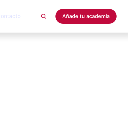
ontacto
Añade tu academia