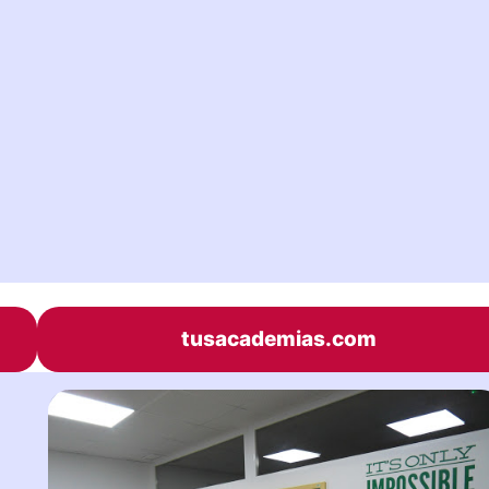
tusacademias.com