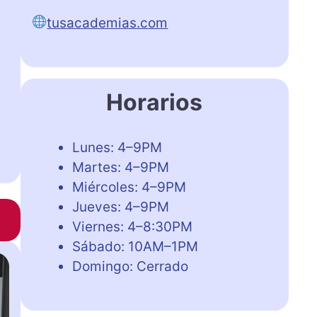
tusacademias.com
Horarios
Lunes: 4–9PM
Martes: 4–9PM
Miércoles: 4–9PM
Jueves: 4–9PM
Viernes: 4–8:30PM
Sábado: 10AM–1PM
Domingo: Cerrado