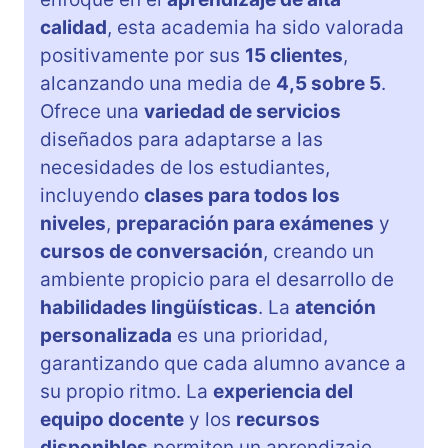
calidad
, esta academia ha sido valorada
positivamente por sus
15 clientes
,
alcanzando una media de
4,5 sobre 5
.
Ofrece una
variedad de servicios
diseñados para adaptarse a las
necesidades de los estudiantes,
incluyendo
clases para todos los
niveles
,
preparación para exámenes
y
cursos de conversación
, creando un
ambiente propicio para el desarrollo de
habilidades lingüísticas
. La
atención
personalizada
es una prioridad,
garantizando que cada alumno avance a
su propio ritmo. La
experiencia del
equipo docente
y los
recursos
disponibles
permiten un aprendizaje