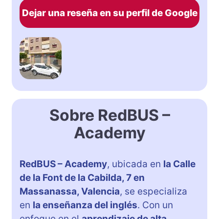
Dejar una reseña en su perfil de Google
Sobre RedBUS –
Academy
RedBUS – Academy
, ubicada en
la Calle
de la Font de la Cabilda, 7 en
Massanassa, Valencia
, se especializa
en
la enseñanza del inglés
. Con un
enfoque en el
aprendizaje de alta