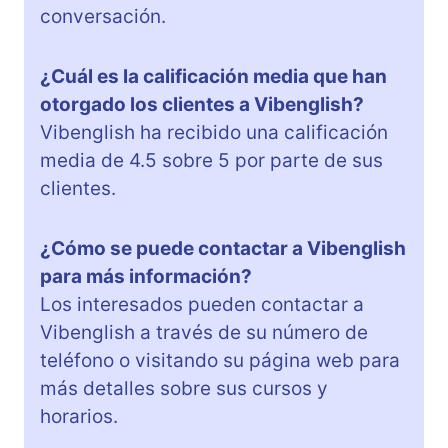
conversación.
¿Cuál es la calificación media que han
otorgado los clientes a Vibenglish?
Vibenglish ha recibido una calificación
media de 4.5 sobre 5 por parte de sus
clientes.
¿Cómo se puede contactar a Vibenglish
para más información?
Los interesados pueden contactar a
Vibenglish a través de su número de
teléfono o visitando su página web para
más detalles sobre sus cursos y
horarios.