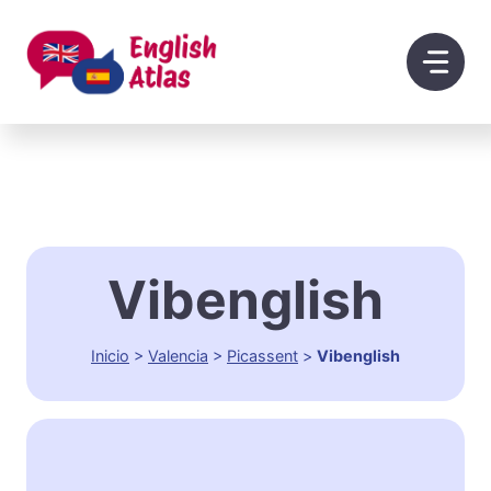
Saltar
al
contenido
Vibenglish
Inicio
>
Valencia
>
Picassent
>
Vibenglish