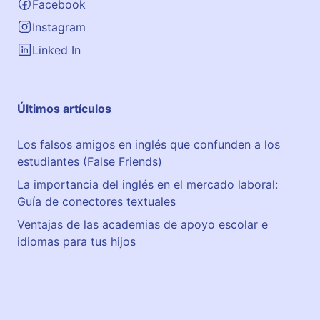
Facebook
t
o
Instagram
Linked In
Últimos artículos
Los falsos amigos en inglés que confunden a los
estudiantes (False Friends)
La importancia del inglés en el mercado laboral:
Guía de conectores textuales
Ventajas de las academias de apoyo escolar e
idiomas para tus hijos