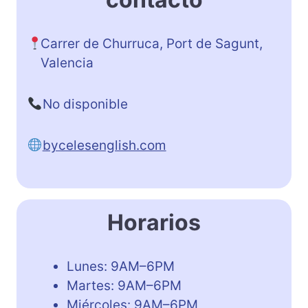
Carrer de Churruca, Port de Sagunt,
Valencia
No disponible
bycelesenglish.com
Horarios
Lunes: 9AM–6PM
Martes: 9AM–6PM
Miércoles: 9AM–6PM