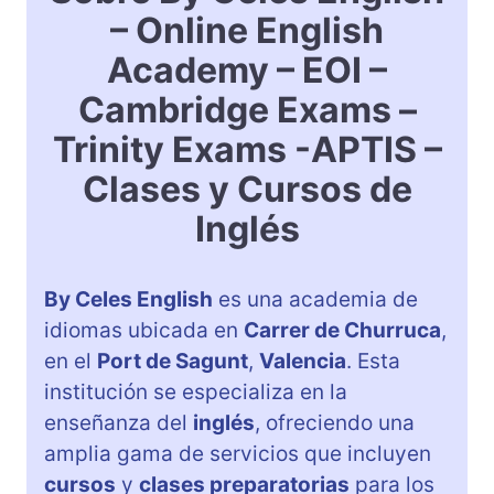
– Online English
Academy – EOI –
Cambridge Exams –
Trinity Exams -APTIS –
Clases y Cursos de
Inglés
By Celes English
es una academia de
idiomas ubicada en
Carrer de Churruca
,
en el
Port de Sagunt
,
Valencia
. Esta
institución se especializa en la
enseñanza del
inglés
, ofreciendo una
amplia gama de servicios que incluyen
cursos
y
clases preparatorias
para los