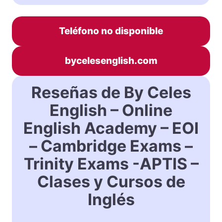
Teléfono no disponible
bycelesenglish.com
Reseñas de By Celes
English – Online
English Academy – EOI
– Cambridge Exams –
Trinity Exams -APTIS –
Clases y Cursos de
Inglés