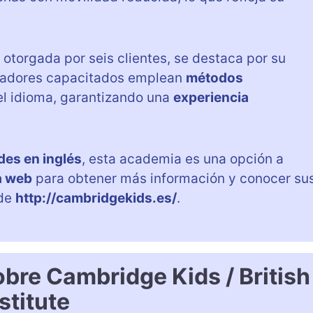
otorgada por seis clientes, se destaca por su
cadores capacitados emplean
métodos
del idioma, garantizando una
experiencia
des en inglés
, esta academia es una opción a
a web
para obtener más información y conocer su
 de
http://cambridgekids.es/
.
bre Cambridge Kids / British
stitute