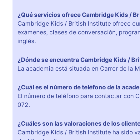
¿Qué servicios ofrece Cambridge Kids / Bri
Cambridge Kids / British Institute ofrece c
exámenes, clases de conversación, program
inglés.
¿Dónde se encuentra Cambridge Kids / Brit
La academia está situada en Carrer de la Ma
¿Cuál es el número de teléfono de la acad
El número de teléfono para contactar con C
072.
¿Cuáles son las valoraciones de los client
Cambridge Kids / British Institute ha sido 