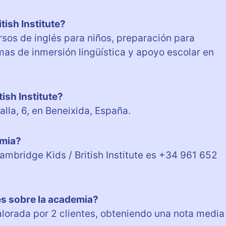
tish Institute?
ursos de inglés para niños, preparación para
as de inmersión lingüística y apoyo escolar en
ish Institute?
lla, 6, en Beneixida, España.
emia?
ambridge Kids / British Institute es +34 961 652
es sobre la academia?
valorada por 2 clientes, obteniendo una nota media