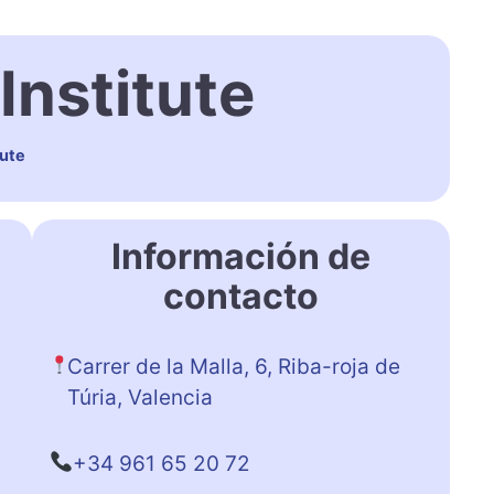
Institute
tute
Información de
contacto
Carrer de la Malla, 6, Riba-roja de
Túria, Valencia
+34 961 65 20 72