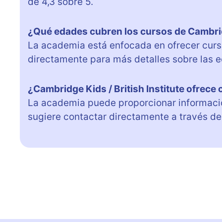
de 4,3 sobre 5.
¿Qué edades cubren los cursos de Cambridg
La academia está enfocada en ofrecer curs
directamente para más detalles sobre las e
¿Cambridge Kids / British Institute ofrece 
La academia puede proporcionar información
sugiere contactar directamente a través de