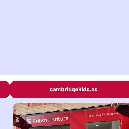
cambridgekids.es