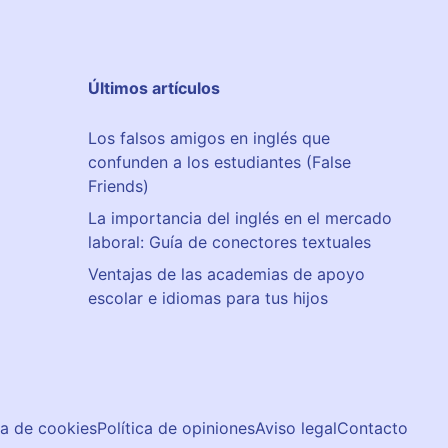
Últimos artículos
Los falsos amigos en inglés que
confunden a los estudiantes (False
Friends)
La importancia del inglés en el mercado
laboral: Guía de conectores textuales
Ventajas de las academias de apoyo
escolar e idiomas para tus hijos
ca de cookies
Política de opiniones
Aviso legal
Contacto