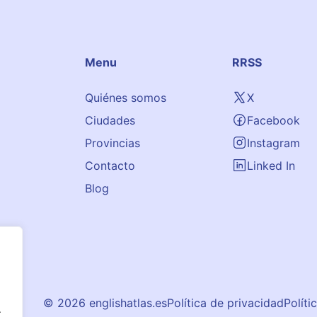
Menu
RRSS
Quiénes somos
X
Ciudades
Facebook
Provincias
Instagram
Contacto
Linked In
Blog
© 2026 englishatlas.es
Política de privacidad
Políti
.