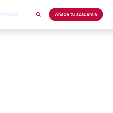
ontacto
Añade tu academia