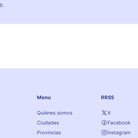
e.
Menu
RRSS
Quiénes somos
X
Ciudades
Facebook
Provincias
Instagram