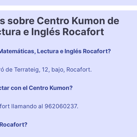
es sobre Centro Kumon de
tura e Inglés Rocafort
atemáticas, Lectura e Inglés Rocafort?
 de Terrateig, 12, bajo, Rocafort.
ctar con el Centro Kumon?
fort llamando al 962060237.
 Rocafort?