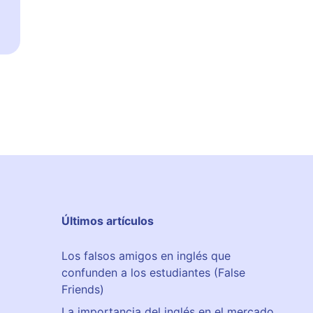
Últimos artículos
Los falsos amigos en inglés que
confunden a los estudiantes (False
Friends)
La importancia del inglés en el mercado