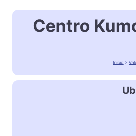
Centro Kumo
Inicio
>
Val
Ub