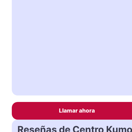
Llamar ahora
Reseñas de Centro Kum