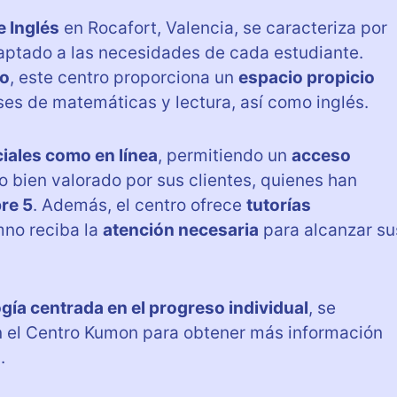
e Inglés
en Rocafort, Valencia, se caracteriza por
ptado a las necesidades de cada estudiante.
jo
, este centro proporciona un
espacio propicio
ses de matemáticas y lectura, así como inglés.
iales como en línea
, permitiendo un
acceso
o bien valorado por sus clientes, quienes han
re 5
. Además, el centro ofrece
tutorías
mno reciba la
atención necesaria
para alcanzar su
ía centrada en el progreso individual
, se
n el Centro Kumon para obtener más información
.