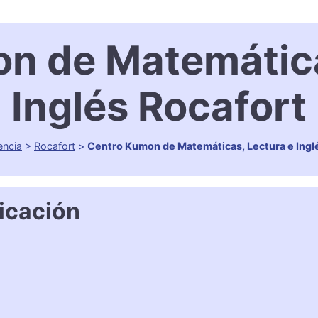
n de Matemática
Inglés Rocafort
encia
>
Rocafort
>
Centro Kumon de Matemáticas, Lectura e Ingl
icación