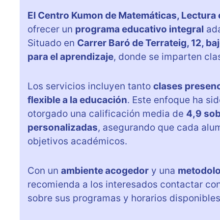
El Centro Kumon de Matemáticas, Lectura 
ofrecer un
programa educativo integral
ada
Situado en
Carrer Baró de Terrateig, 12, ba
para el aprendizaje
, donde se imparten cla
Los servicios incluyen tanto
clases presenc
flexible a la educación
. Este enfoque ha sid
otorgado una calificación media de
4,9 sob
personalizadas
, asegurando que cada alu
objetivos académicos.
Con un
ambiente acogedor
y una
metodolog
recomienda a los interesados contactar co
sobre sus programas y horarios disponibles