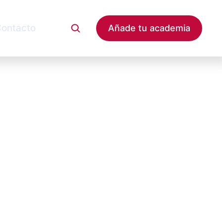
ontacto
Añade tu academia