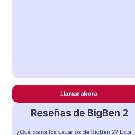
Llamar ahora
Reseñas de BigBen 2
¿Qué opina los usuarios de BigBen 2? Esta