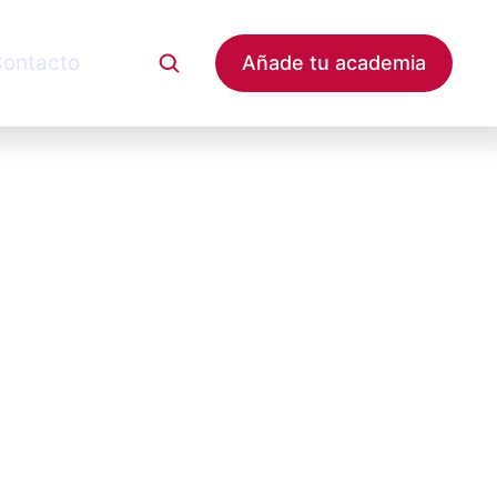
ontacto
Añade tu academia