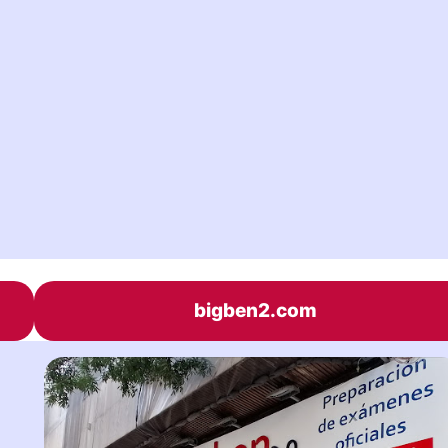
bigben2.com