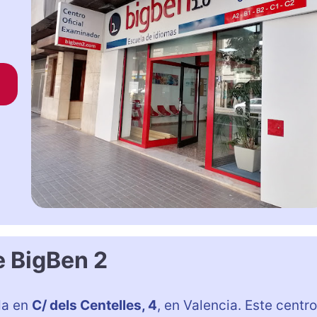
e BigBen 2
da en
C/ dels Centelles, 4
, en Valencia. Este centro