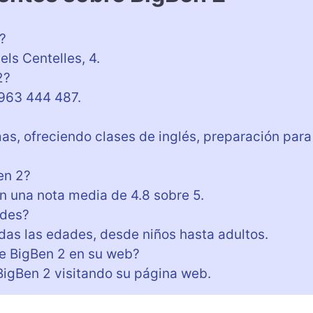
?
ls Centelles, 4.
2?
 963 444 487.
as, ofreciendo clases de inglés, preparación para
en 2?
on una nota media de 4.8 sobre 5.
ades?
odas las edades, desde niños hasta adultos.
e BigBen 2 en su web?
BigBen 2 visitando su página web.