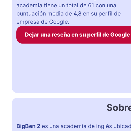
academia tiene un total de 61 con una
puntuación media de 4,8 en su perfil de
empresa de Google.
Dejar una reseña en su perfil de Google
Sobr
BigBen 2
es una academia de inglés ubica