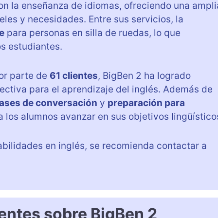
n la enseñanza de idiomas, ofreciendo una ampli
les y necesidades. Entre sus servicios, la
e
para personas en silla de ruedas, lo que
os estudiantes.
or parte de
61 clientes
, BigBen 2 ha logrado
ctiva para el aprendizaje del inglés. Además de
lases de conversación
y
preparación para
 a los alumnos avanzar en sus objetivos lingüístico
abilidades en inglés, se recomienda contactar a
entes sobre BigBen 2