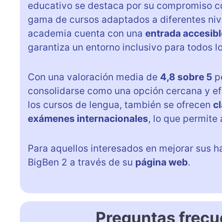
educativo se destaca por su compromiso co
gama de cursos adaptados a diferentes nive
academia cuenta con una
entrada accesibl
garantiza un entorno inclusivo para todos l
Con una valoración media de
4,8 sobre 5
p
consolidarse como una opción cercana y efe
los cursos de lengua, también se ofrecen
c
exámenes internacionales
, lo que permite
Para aquellos interesados en mejorar sus h
BigBen 2 a través de su
página web
.
Preguntas frecu