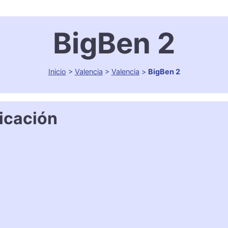
BigBen 2
Inicio
>
Valencia
>
Valencia
>
BigBen 2
icación