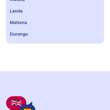
Landa
Matiena
Durango