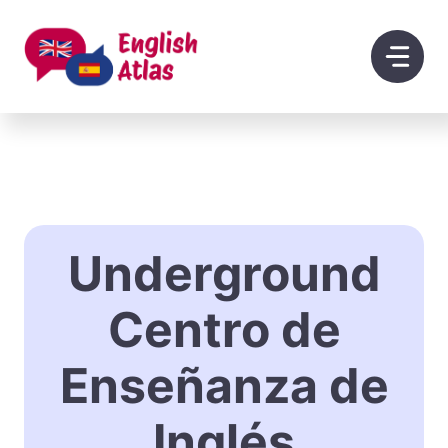
Saltar
al
contenido
Underground
Centro de
Enseñanza de
Inglés