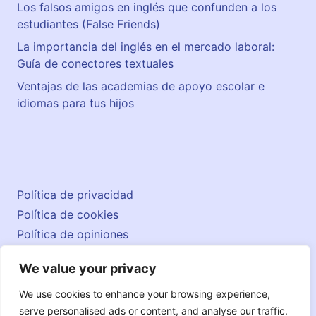
Los falsos amigos en inglés que confunden a los
estudiantes (False Friends)
La importancia del inglés en el mercado laboral:
Guía de conectores textuales
Ventajas de las academias de apoyo escolar e
idiomas para tus hijos
Política de privacidad
Política de cookies
Política de opiniones
Aviso legal
We value your privacy
Contacto
© 2026 englishatlas.es
We use cookies to enhance your browsing experience,
serve personalised ads or content, and analyse our traffic.