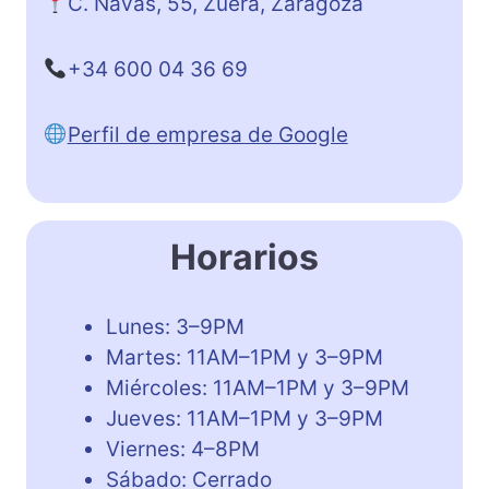
C. Navas, 55, Zuera, Zaragoza
+34 600 04 36 69
Perfil de empresa de Google
Horarios
Lunes: 3–9PM
Martes: 11AM–1PM y 3–9PM
Miércoles: 11AM–1PM y 3–9PM
Jueves: 11AM–1PM y 3–9PM
Viernes: 4–8PM
Sábado: Cerrado