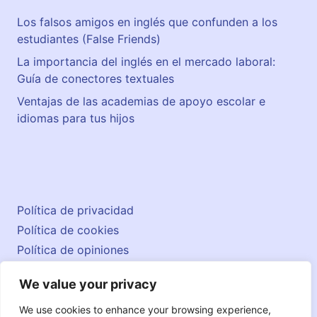
Los falsos amigos en inglés que confunden a los
estudiantes (False Friends)
La importancia del inglés en el mercado laboral:
Guía de conectores textuales
Ventajas de las academias de apoyo escolar e
idiomas para tus hijos
Política de privacidad
Política de cookies
Política de opiniones
Aviso legal
We value your privacy
Contacto
© 2026 englishatlas.es
We use cookies to enhance your browsing experience,