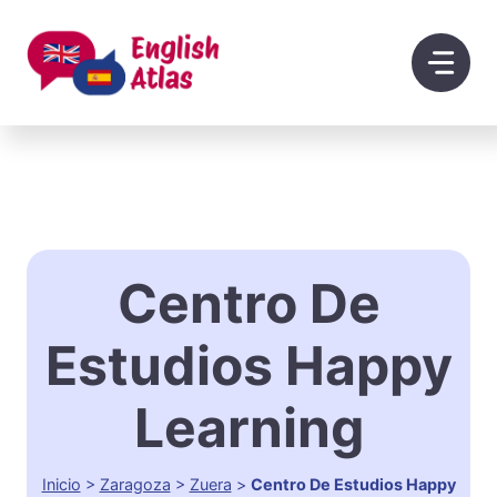
Saltar
al
contenido
Centro De
Estudios Happy
Learning
Inicio
>
Zaragoza
>
Zuera
>
Centro De Estudios Happy