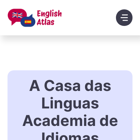
Saltar
al
contenido
A Casa das
Linguas
Academia de
Idiomas