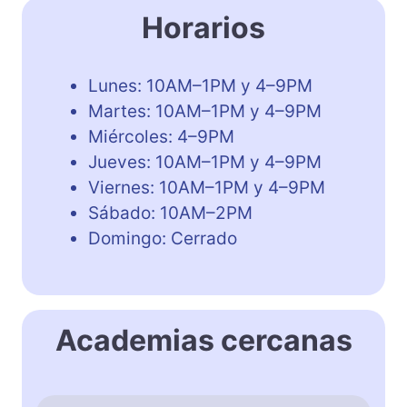
Horarios
Lunes: 10AM–1PM y 4–9PM
Martes: 10AM–1PM y 4–9PM
Miércoles: 4–9PM
Jueves: 10AM–1PM y 4–9PM
Viernes: 10AM–1PM y 4–9PM
Sábado: 10AM–2PM
Domingo: Cerrado
Academias cercanas
W