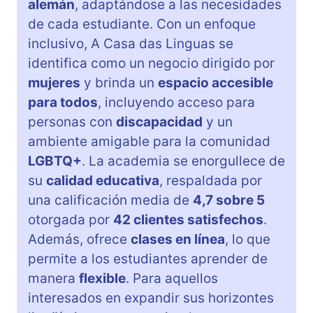
alemán
, adaptándose a las necesidades
de cada estudiante. Con un enfoque
inclusivo, A Casa das Linguas se
identifica como un negocio dirigido por
mujeres
y brinda un
espacio accesible
para todos
, incluyendo acceso para
personas con
discapacidad
y un
ambiente amigable para la comunidad
LGBTQ+
. La academia se enorgullece de
su
calidad educativa
, respaldada por
una calificación media de
4,7 sobre 5
otorgada por
42 clientes satisfechos
.
Además, ofrece
clases en línea
, lo que
permite a los estudiantes aprender de
manera
flexible
. Para aquellos
interesados en expandir sus horizontes