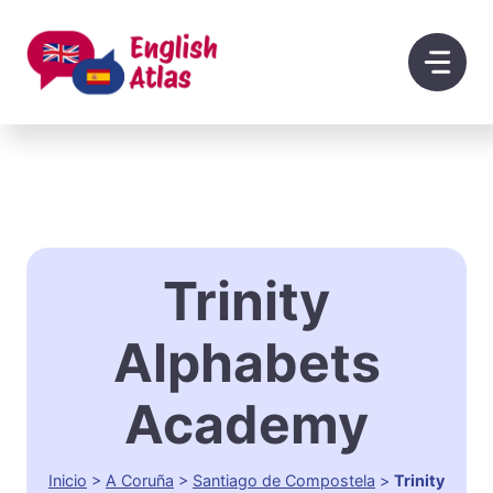
Saltar
al
contenido
Trinity
Alphabets
Academy
Inicio
>
A Coruña
>
Santiago de Compostela
>
Trinity