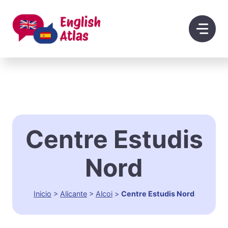
Saltar
al
contenido
Centre Estudis
Nord
Inicio
>
Alicante
>
Alcoi
>
Centre Estudis Nord