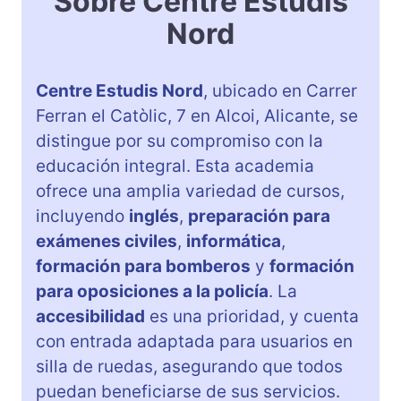
Sobre Centre Estudis
Nord
Centre Estudis Nord
, ubicado en Carrer
Ferran el Catòlic, 7 en Alcoi, Alicante, se
distingue por su compromiso con la
educación integral. Esta academia
ofrece una amplia variedad de cursos,
incluyendo
inglés
,
preparación para
exámenes civiles
,
informática
,
formación para bomberos
y
formación
para oposiciones a la policía
. La
accesibilidad
es una prioridad, y cuenta
con entrada adaptada para usuarios en
silla de ruedas, asegurando que todos
puedan beneficiarse de sus servicios.