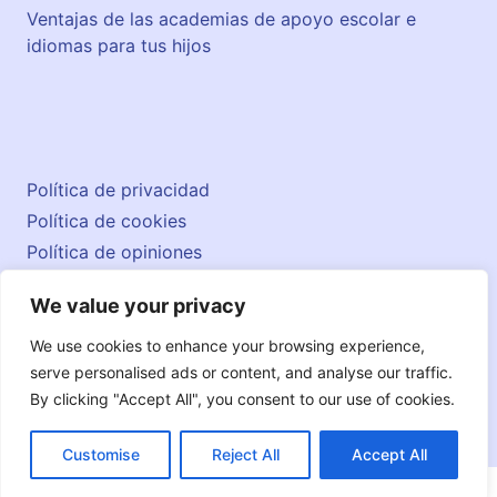
Ventajas de las academias de apoyo escolar e
idiomas para tus hijos
Política de privacidad
Política de cookies
Política de opiniones
Aviso legal
We value your privacy
Contacto
© 2026 englishatlas.es
We use cookies to enhance your browsing experience,
serve personalised ads or content, and analyse our traffic.
By clicking "Accept All", you consent to our use of cookies.
Customise
Reject All
Accept All