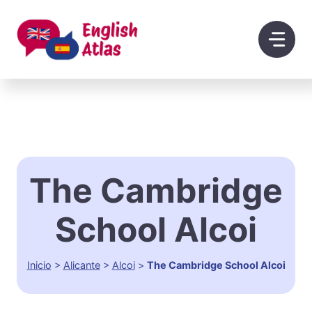
Saltar
al
contenido
The Cambridge
School Alcoi
Inicio
>
Alicante
>
Alcoi
>
The Cambridge School Alcoi