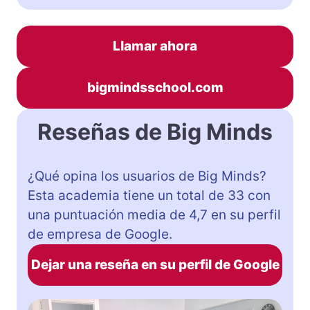
Llamar ahora
bigmindsschool.com
Reseñas de Big Minds
¿Qué opina los usuarios de Big Minds?
Esta academia tiene un total de 33 con
una puntuación media de 4,7 en su perfil
de empresa de Google.
Dejar una reseña en su perfil de Google