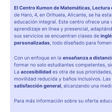
El Centro Kumon de Matemáticas, Lectura e
de Haro, 4, en Orihuela, Alicante, se ha es
educación integral. Este centro ofrece una
aprendizaje en línea y presencial, adaptán
sus servicios se encuentran clases de
ingl
personalizadas
, todo diseñado para fomen
Con un enfoque en la
enseñanza a distanci
formar no solo estudiantes competentes, si
La
accesibilidad
es otra de sus prioridade
movilidad reducida y baños inclusivos. Las 
satisfacción general
, alcanzando una medi
Para más información sobre su oferta educa