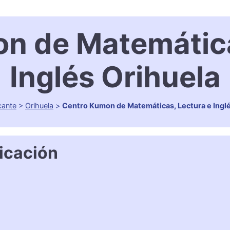
n de Matemática
Inglés Orihuela
cante
>
Orihuela
>
Centro Kumon de Matemáticas, Lectura e Inglé
icación