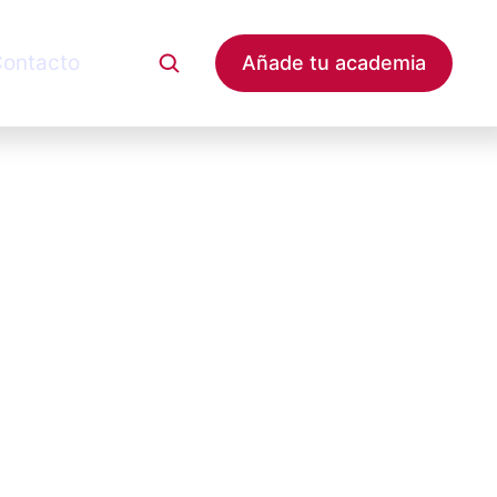
ontacto
Añade tu academia