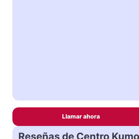
Llamar ahora
Reseñas de Centro Kum