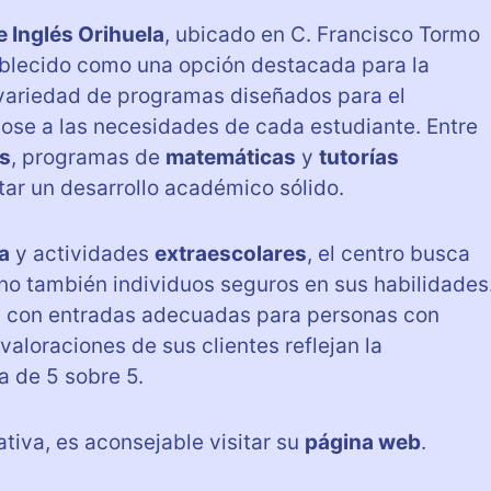
 Inglés Orihuela
, ubicado en C. Francisco Tormo
tablecido como una opción destacada para la
 variedad de programas diseñados para el
dose a las necesidades de cada estudiante. Entre
és
, programas de
matemáticas
y
tutorías
tar un desarrollo académico sólido.
a
y actividades
extraescolares
, el centro busca
no también individuos seguros en sus habilidades
s, con entradas adecuadas para personas con
valoraciones de sus clientes reflejan la
a de 5 sobre 5.
tiva, es aconsejable visitar su
página web
.