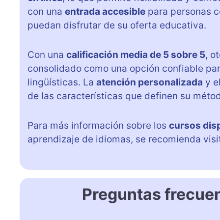
con una
entrada accesible
para personas c
puedan disfrutar de su oferta educativa.
Con una
calificación media de 5 sobre 5
, o
consolidado como una opción confiable par
lingüísticas. La
atención personalizada
y e
de las características que definen su méto
Para más información sobre los
cursos dis
aprendizaje de idiomas, se recomienda visi
Preguntas frecue