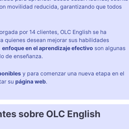
on movilidad reducida, garantizando que todos
torgada por 14 clientes, OLC English se ha
a quienes desean mejorar sus habilidades
l
enfoque en el aprendizaje efectivo
son algunas
do de enseñanza.
ponibles
y para comenzar una nueva etapa en el
tar su
página web
.
ntes sobre OLC English