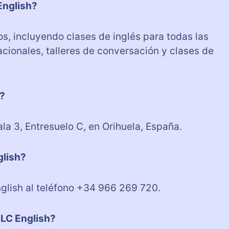
English?
s, incluyendo clases de inglés para todas las
ionales, talleres de conversación y clases de
?
la 3, Entresuelo C, en Orihuela, España.
glish?
glish al teléfono +34 966 269 720.
OLC English?