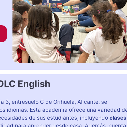
OLC English
la 3, entresuelo C de Orihuela, Alicante, se
tros idiomas. Esta academia ofrece una variedad d
necesidades de sus estudiantes, incluyendo
clases
modidad para aprender desde casa. Además, cuenta