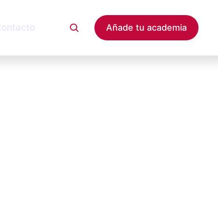
ontacto
Añade tu academia