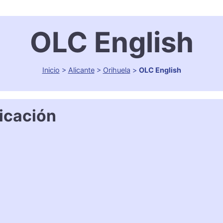
OLC English
Inicio
>
Alicante
>
Orihuela
>
OLC English
icación