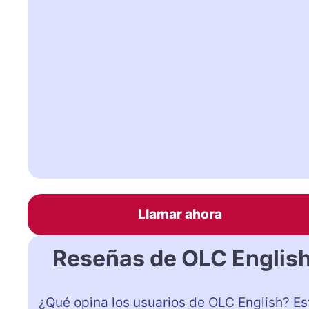
Llamar ahora
Reseñas de OLC Englis
¿Qué opina los usuarios de OLC English? Es