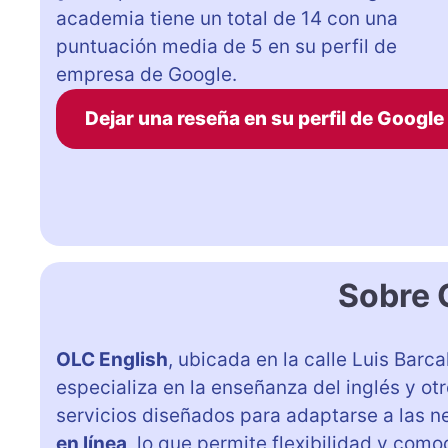
academia tiene un total de 14 con una
puntuación media de 5 en su perfil de
empresa de Google.
Dejar una reseña en su perfil de Google
Sobre 
OLC English
, ubicada en la calle Luis Barca
especializa en la enseñanza del inglés y o
servicios diseñados para adaptarse a las 
en línea
, lo que permite flexibilidad y co