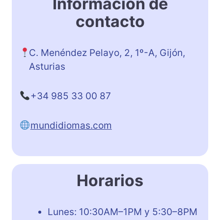
Información de
contacto
C. Menéndez Pelayo, 2, 1º-A, Gijón,
Asturias
+34 985 33 00 87
mundidiomas.com
Horarios
Lunes: 10:30AM–1PM y 5:30–8PM