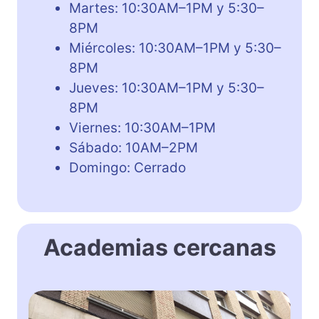
Martes: 10:30AM–1PM y 5:30–
8PM
Miércoles: 10:30AM–1PM y 5:30–
8PM
Jueves: 10:30AM–1PM y 5:30–
8PM
Viernes: 10:30AM–1PM
Sábado: 10AM–2PM
Domingo: Cerrado
Academias cercanas
L
u