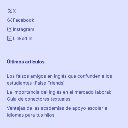
1
1
X
Facebook
Instagram
Linked In
Últimos artículos
Los falsos amigos en inglés que confunden a los
estudiantes (False Friends)
La importancia del inglés en el mercado laboral:
Guía de conectores textuales
Ventajas de las academias de apoyo escolar e
idiomas para tus hijos