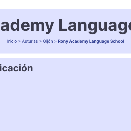
cademy Language
Inicio
>
Asturias
>
Gijón
>
Rony Academy Language School
icación