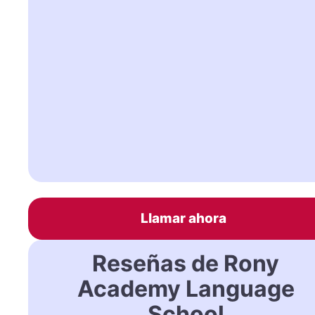
Llamar ahora
Reseñas de Rony
Academy Language
School