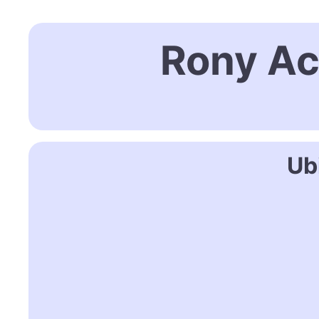
Rony A
Ub