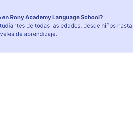
rse en Rony Academy Language School?
diantes de todas las edades, desde niños hasta
iveles de aprendizaje.