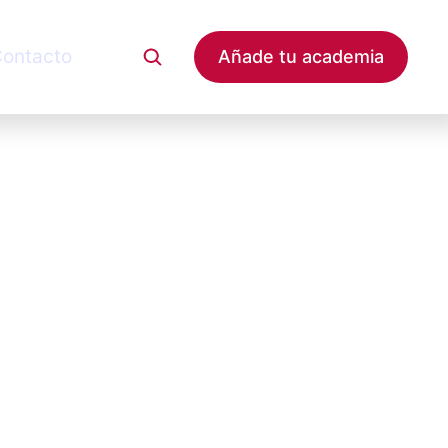
ontacto
Añade tu academia