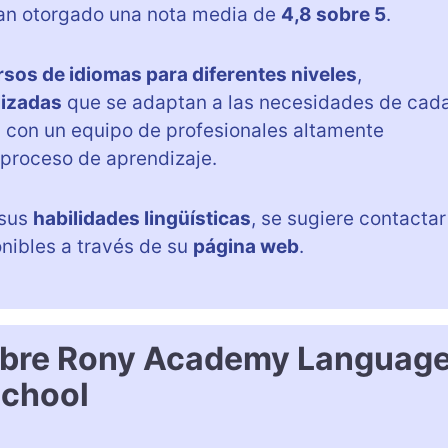
 han otorgado una nota media de
4,8 sobre 5
.
rsos de idiomas para diferentes niveles
,
lizadas
que se adaptan a las necesidades de cad
con un equipo de profesionales altamente
 proceso de aprendizaje.
 sus
habilidades lingüísticas
, se sugiere contactar
onibles a través de su
página web
.
obre Rony Academy Languag
chool