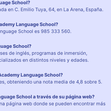
uage School?
 en C. Emilio Tuya, 64, en La Arena, España.
Academy Language School?
anguage School es 985 333 560.
guage School?
es de inglés, programas de inmersión,
alizados en distintos niveles y edades.
y Academy Language School?
es, obteniendo una nota media de 4,8 sobre 5.
guage School a través de su página web?
una página web donde se pueden encontrar más