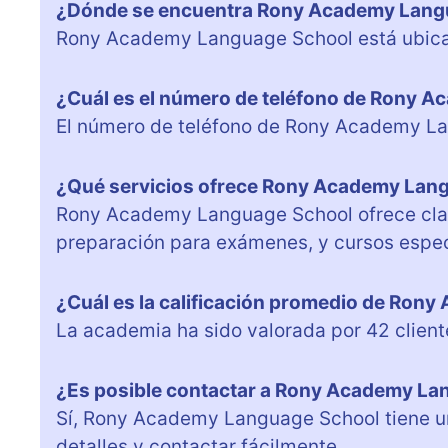
¿Dónde se encuentra Rony Academy Lang
Rony Academy Language School está ubicada
¿Cuál es el número de teléfono de Rony 
El número de teléfono de Rony Academy L
¿Qué servicios ofrece Rony Academy Lan
Rony Academy Language School ofrece clas
preparación para exámenes, y cursos especi
¿Cuál es la calificación promedio de Ron
La academia ha sido valorada por 42 client
¿Es posible contactar a Rony Academy Lan
Sí, Rony Academy Language School tiene 
detalles y contactar fácilmente.