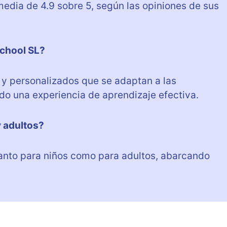
media de 4.9 sobre 5, según las opiniones de sus
School SL?
s y personalizados que se adaptan a las
o una experiencia de aprendizaje efectiva.
y adultos?
 tanto para niños como para adultos, abarcando