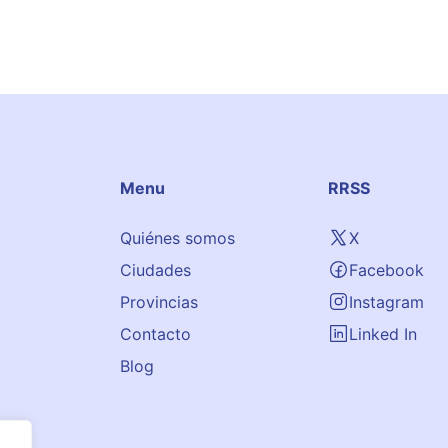
Menu
RRSS
Quiénes somos
X
Ciudades
Facebook
Provincias
Instagram
Contacto
Linked In
Blog