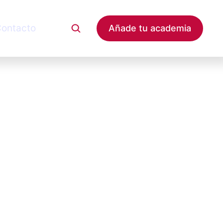
ontacto
Añade tu academia