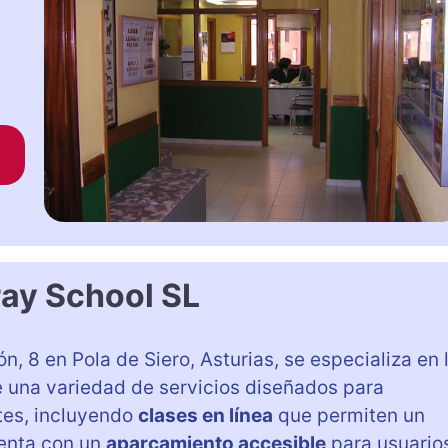
ray School SL
n, 8 en Pola de Siero, Asturias, se especializa en 
e una variedad de servicios diseñados para
tes, incluyendo
clases en línea
que permiten un
uenta con un
aparcamiento accesible
para usuario