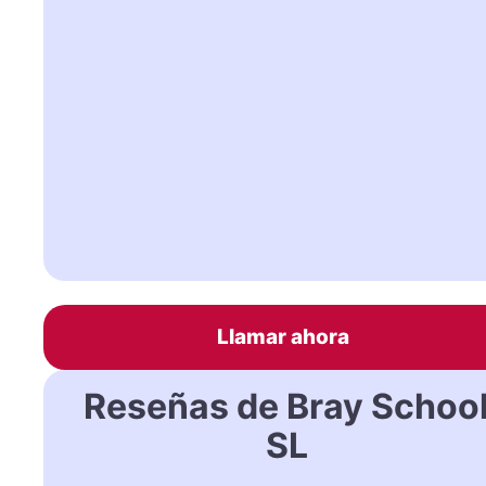
Llamar ahora
Reseñas de Bray Schoo
SL