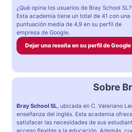
¿Qué opina los usuarios de Bray School SL?
Esta academia tiene un total de 41 con una
puntuación media de 4,9 en su perfil de
empresa de Google.
Dejar una reseña en su perfil de Google
Sobre B
Bray School SL
, ubicada en C. Valeriano Leó
enseñanza del inglés. Esta academia ofrec
satisfacer las necesidades de sus estudian
acceso flexible a la educación. Además, c