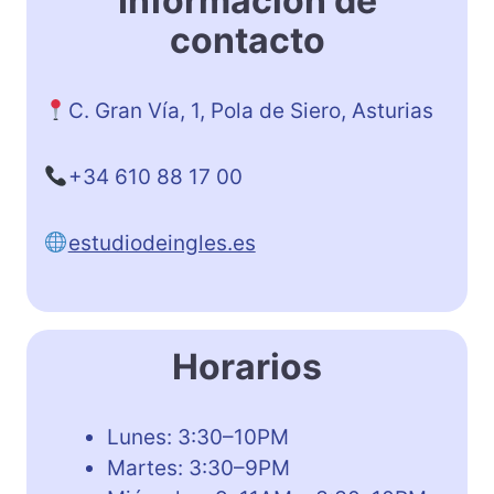
Información de
contacto
C. Gran Vía, 1, Pola de Siero, Asturias
+34 610 88 17 00
estudiodeingles.es
Horarios
Lunes: 3:30–10PM
Martes: 3:30–9PM