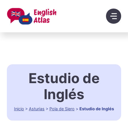
Saltar
al
contenido
Estudio de
Inglés
Inicio
>
Asturias
>
Pola de Siero
>
Estudio de Inglés