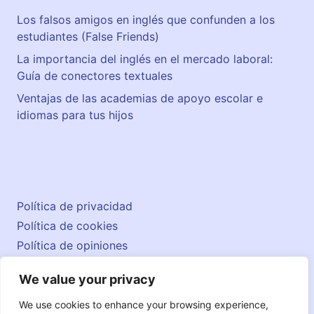
Los falsos amigos en inglés que confunden a los
estudiantes (False Friends)
La importancia del inglés en el mercado laboral:
Guía de conectores textuales
Ventajas de las academias de apoyo escolar e
idiomas para tus hijos
Política de privacidad
Política de cookies
Política de opiniones
Aviso legal
We value your privacy
Contacto
© 2026 englishatlas.es
We use cookies to enhance your browsing experience,