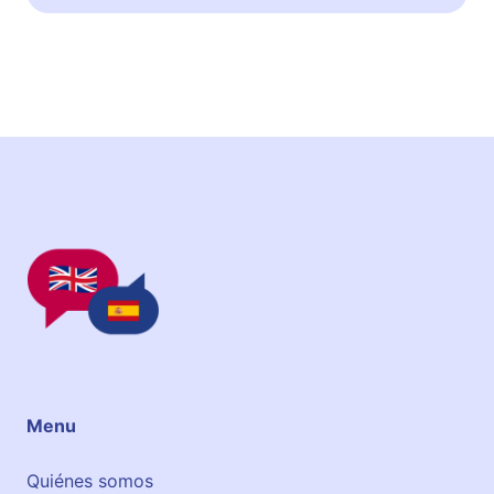
s
h
Menu
Quiénes somos