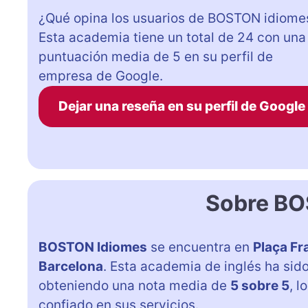
¿Qué opina los usuarios de BOSTON idiome
Esta academia tiene un total de 24 con una
puntuación media de 5 en su perfil de
empresa de Google.
Dejar una reseña en su perfil de Google
Sobre BO
BOSTON Idiomes
se encuentra en
Plaça Fr
Barcelona
. Esta academia de inglés ha sid
obteniendo una nota media de
5 sobre 5
, l
confiado en sus servicios.