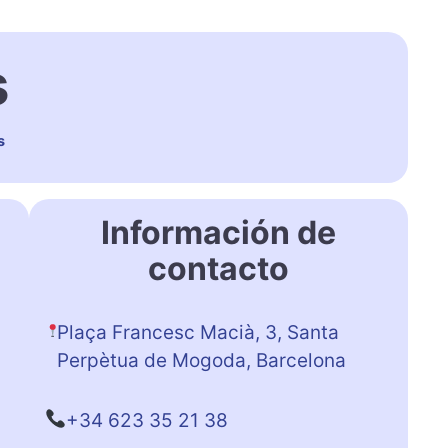
s
s
Información de
contacto
Plaça Francesc Macià, 3, Santa
Perpètua de Mogoda, Barcelona
+34 623 35 21 38