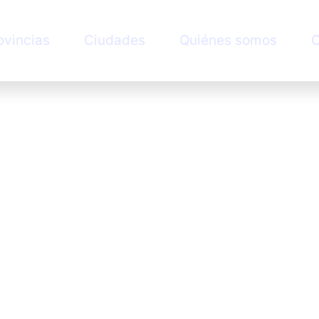
ovincias
Ciudades
Quiénes somos
C