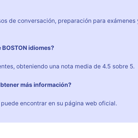
?
sos de conversación, preparación para exámenes 
bre BOSTON idiomes?
ntes, obteniendo una nota media de 4.5 sobre 5.
obtener más información?
uede encontrar en su página web oficial.