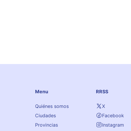
Menu
RRSS
Quiénes somos
X
Ciudades
Facebook
Provincias
Instagram