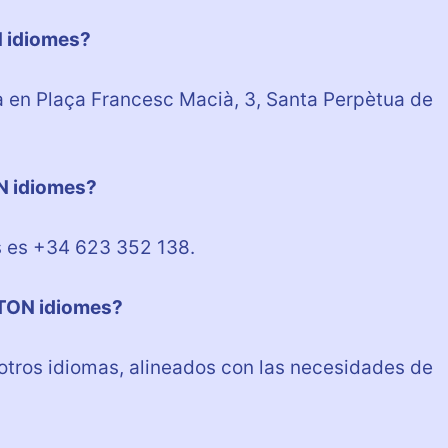
 idiomes?
en Plaça Francesc Macià, 3, Santa Perpètua de
N idiomes?
s es +34 623 352 138.
TON idiomes?
otros idiomas, alineados con las necesidades de