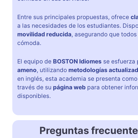
Entre sus principales propuestas, ofrece
cl
a las necesidades de los estudiantes. Dis
movilidad reducida
, asegurando que todos
cómoda.
El equipo de
BOSTON Idiomes
se esfuerza 
ameno
, utilizando
metodologías actualiza
en inglés, esta academia se presenta com
través de su
página web
para obtener infor
disponibles.
Preguntas frecuent