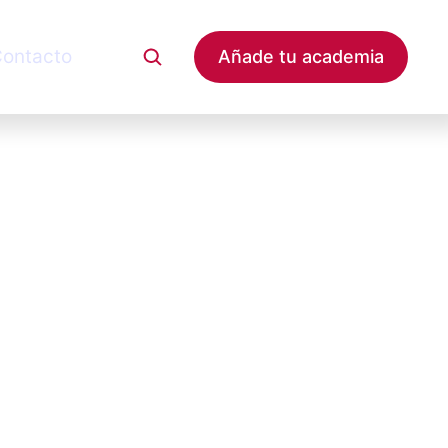
ontacto
Añade tu academia