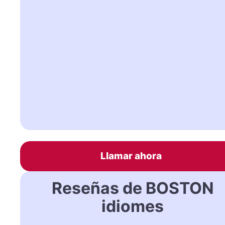
Llamar ahora
Reseñas de BOSTON
idiomes