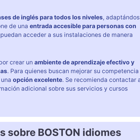
ases de inglés para todos los niveles
, adaptándo
pone de una
entrada accesible para personas con
 puedan acceder a sus instalaciones de manera
por crear un
ambiente de aprendizaje efectivo y
das
. Para quienes buscan mejorar su competencia
o una
opción excelente
. Se recomienda contactar 
mación adicional sobre sus servicios y cursos
es sobre BOSTON idiomes