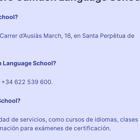
chool?
rrer d’Ausiàs March, 16, en Santa Perpètua de
n Language School?
s +34 622 539 600.
School?
ad de servicios, como cursos de idiomas, clases
rmación para exámenes de certificación.