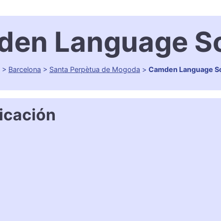
en Language S
>
Barcelona
>
Santa Perpètua de Mogoda
>
Camden Language S
icación