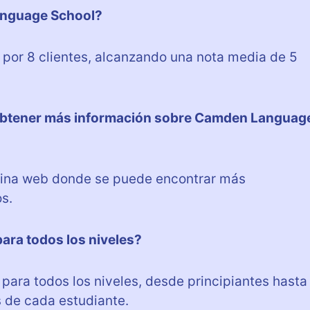
anguage School?
or 8 clientes, alcanzando una nota media de 5
obtener más información sobre Camden Languag
gina web donde se puede encontrar más
s.
ra todos los niveles?
ara todos los niveles, desde principiantes hasta
 de cada estudiante.