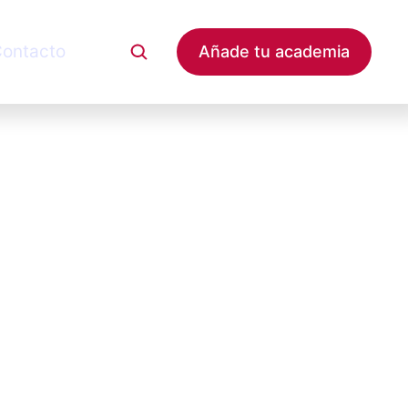
ontacto
Añade tu academia