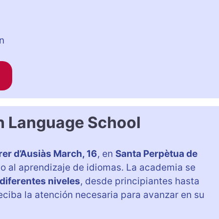
n
 Language School
rer d’Ausiàs March, 16
, en
Santa Perpètua de
do al aprendizaje de idiomas. La academia se
diferentes niveles
, desde principiantes hasta
iba la atención necesaria para avanzar en su