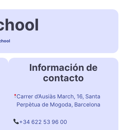
chool
chool
Información de
contacto
Carrer d’Ausiàs March, 16, Santa
Perpètua de Mogoda, Barcelona
+34 622 53 96 00