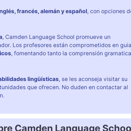
inglés, francés, alemán y español
, con opciones d
a
, Camden Language School promueve un
dor. Los profesores están comprometidos en guia
icos
, fomentando tanto la comprensión gramatica
abilidades lingüísticas
, se les aconseja visitar su
tunidades que ofrecen. No duden en contactar al
n.
obre Camden Language Schoo