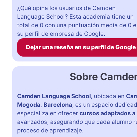
¿Qué opina los usuarios de Camden
Language School? Esta academia tiene un
total de 0 con una puntuación media de 0 e
su perfil de empresa de Google.
Dejar una reseña en su perfil de Google
Sobre Camden
Camden Language School
, ubicada en
Car
Mogoda
,
Barcelona
, es un espacio dedica
especializa en ofrecer
cursos adaptados a 
avanzados, asegurando que cada alumno rec
proceso de aprendizaje.